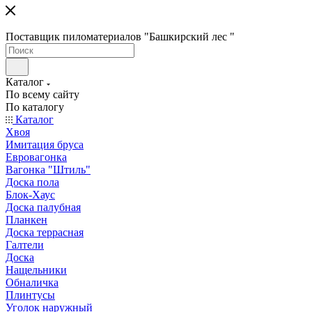
Поставщик пиломатериалов "Башкирский лес "
Каталог
По всему сайту
По каталогу
Каталог
Хвоя
Имитация бруса
Евровагонка
Вагонка "Штиль"
Доска пола
Блок-Хаус
Доска палубная
Планкен
Доска террасная
Галтели
Доска
Нащельники
Обналичка
Плинтусы
Уголок наружный