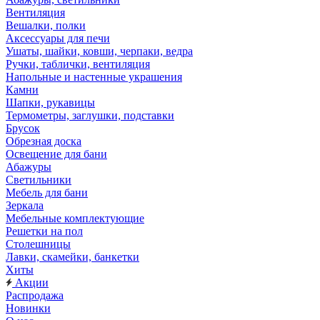
Вентиляция
Вешалки, полки
Аксессуары для печи
Ушаты, шайки, ковши, черпаки, ведра
Ручки, таблички, вентиляция
Напольные и настенные украшения
Камни
Шапки, рукавицы
Термометры, заглушки, подставки
Брусок
Обрезная доска
Освещение для бани
Абажуры
Светильники
Мебель для бани
Зеркала
Мебельные комплектующие
Решетки на пол
Столешницы
Лавки, скамейки, банкетки
Хиты
Акции
Распродажа
Новинки