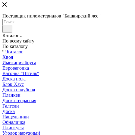
Поставщик пиломатериалов "Башкирский лес "
Каталог
По всему сайту
По каталогу
Каталог
Хвоя
Имитация бруса
Евровагонка
Вагонка "Штиль"
Доска пола
Блок-Хаус
Доска палубная
Планкен
Доска террасная
Галтели
Доска
Нащельники
Обналичка
Плинтусы
Уголок наружный