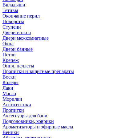
Вкладыши
Тетивы
Окончание перил
Повороты
Ступени
Двери и окна
Двери межкомнатные
Окна
Двери банные
Петли
Крепеж
Опил, пеллеты
Пропитки и защитные препараты
Воски
Колеры
Лаки
Масло
Морилки
Антисептики
Пропитки
Аксессуары для бани
Подголовники, коврики
Ароматизаторы и эфирные масла
Веники
Абажуры, светильники