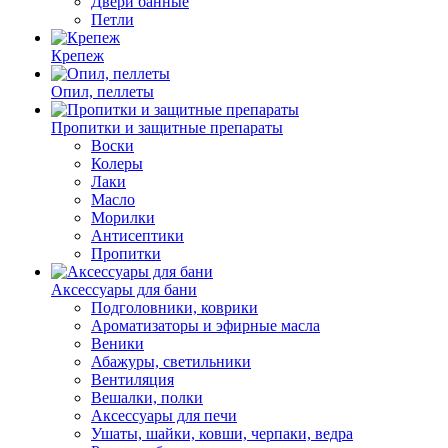
Двери банные
Петли
Крепеж
Опил, пеллеты
Пропитки и защитные препараты
Воски
Колеры
Лаки
Масло
Морилки
Антисептики
Пропитки
Аксессуары для бани
Подголовники, коврики
Ароматизаторы и эфирные масла
Веники
Абажуры, светильники
Вентиляция
Вешалки, полки
Аксессуары для печи
Ушаты, шайки, ковши, черпаки, ведра