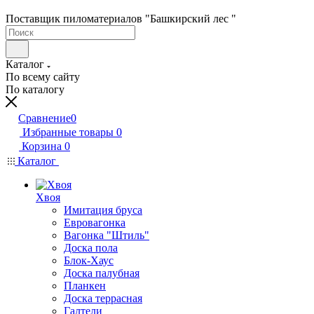
Поставщик пиломатериалов "Башкирский лес "
Каталог
По всему сайту
По каталогу
Сравнение
0
Избранные товары
0
Корзина
0
Каталог
Хвоя
Имитация бруса
Евровагонка
Вагонка "Штиль"
Доска пола
Блок-Хаус
Доска палубная
Планкен
Доска террасная
Галтели