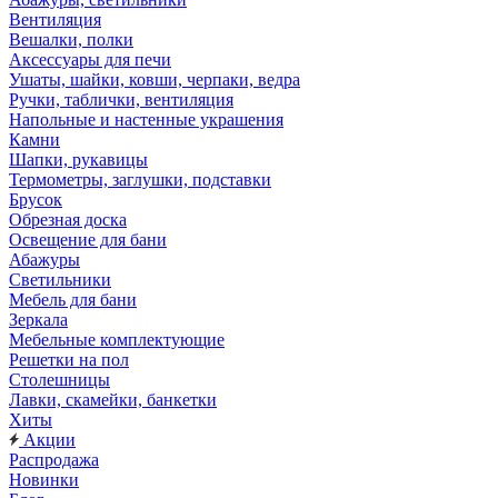
Вентиляция
Вешалки, полки
Аксессуары для печи
Ушаты, шайки, ковши, черпаки, ведра
Ручки, таблички, вентиляция
Напольные и настенные украшения
Камни
Шапки, рукавицы
Термометры, заглушки, подставки
Брусок
Обрезная доска
Освещение для бани
Абажуры
Светильники
Мебель для бани
Зеркала
Мебельные комплектующие
Решетки на пол
Столешницы
Лавки, скамейки, банкетки
Хиты
Акции
Распродажа
Новинки