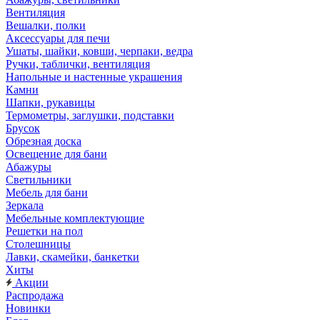
Вентиляция
Вешалки, полки
Аксессуары для печи
Ушаты, шайки, ковши, черпаки, ведра
Ручки, таблички, вентиляция
Напольные и настенные украшения
Камни
Шапки, рукавицы
Термометры, заглушки, подставки
Брусок
Обрезная доска
Освещение для бани
Абажуры
Светильники
Мебель для бани
Зеркала
Мебельные комплектующие
Решетки на пол
Столешницы
Лавки, скамейки, банкетки
Хиты
Акции
Распродажа
Новинки