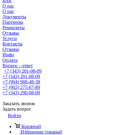
Блог
О нас
О нас
Документы
Партнеры
Реквизиты
Отзывы
Услуги
Контакты
Отзывы
Инфо
Оплата
Вопрос - ответ
+7 (343) 201-08-09
+7 (343) 201-08-09
+7 (904) 988-48-38
+7 (902) 275-67-89
+7 (343) 290-08-09
Заказать звонок
Задать вопрос
Войти
Корзина
0
Избранные товары
0