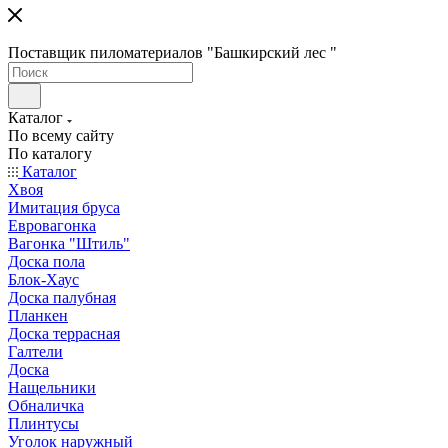
Поставщик пиломатериалов "Башкирский лес "
Каталог
По всему сайту
По каталогу
Каталог
Хвоя
Имитация бруса
Евровагонка
Вагонка "Штиль"
Доска пола
Блок-Хаус
Доска палубная
Планкен
Доска террасная
Галтели
Доска
Нащельники
Обналичка
Плинтусы
Уголок наружный