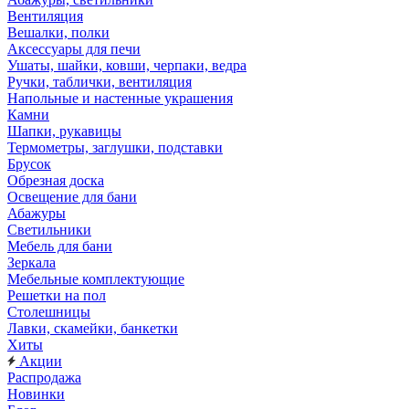
Вентиляция
Вешалки, полки
Аксессуары для печи
Ушаты, шайки, ковши, черпаки, ведра
Ручки, таблички, вентиляция
Напольные и настенные украшения
Камни
Шапки, рукавицы
Термометры, заглушки, подставки
Брусок
Обрезная доска
Освещение для бани
Абажуры
Светильники
Мебель для бани
Зеркала
Мебельные комплектующие
Решетки на пол
Столешницы
Лавки, скамейки, банкетки
Хиты
Акции
Распродажа
Новинки