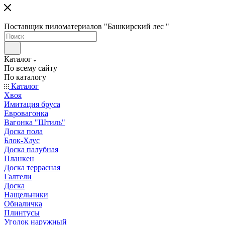
Поставщик пиломатериалов "Башкирский лес "
Каталог
По всему сайту
По каталогу
Каталог
Хвоя
Имитация бруса
Евровагонка
Вагонка "Штиль"
Доска пола
Блок-Хаус
Доска палубная
Планкен
Доска террасная
Галтели
Доска
Нащельники
Обналичка
Плинтусы
Уголок наружный