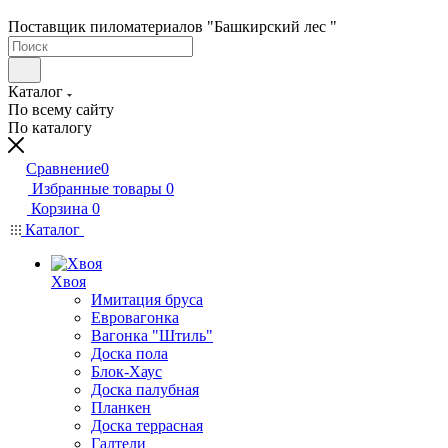
Поставщик пиломатериалов "Башкирский лес "
Каталог
По всему сайту
По каталогу
Сравнение
0
Избранные товары
0
Корзина
0
Каталог
Хвоя
Имитация бруса
Евровагонка
Вагонка "Штиль"
Доска пола
Блок-Хаус
Доска палубная
Планкен
Доска террасная
Галтели