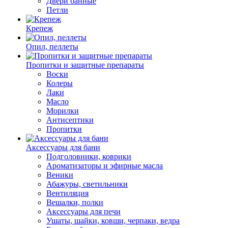
Двери банные
Петли
Крепеж
Опил, пеллеты
Пропитки и защитные препараты
Воски
Колеры
Лаки
Масло
Морилки
Антисептики
Пропитки
Аксессуары для бани
Подголовники, коврики
Ароматизаторы и эфирные масла
Веники
Абажуры, светильники
Вентиляция
Вешалки, полки
Аксессуары для печи
Ушаты, шайки, ковши, черпаки, ведра