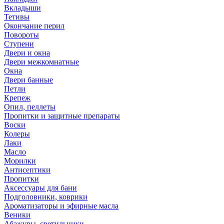
Вкладыши
Тетивы
Окончание перил
Повороты
Ступени
Двери и окна
Двери межкомнатные
Окна
Двери банные
Петли
Крепеж
Опил, пеллеты
Пропитки и защитные препараты
Воски
Колеры
Лаки
Масло
Морилки
Антисептики
Пропитки
Аксессуары для бани
Подголовники, коврики
Ароматизаторы и эфирные масла
Веники
Абажуры, светильники