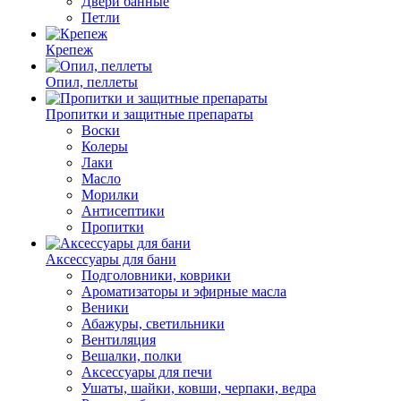
Двери банные
Петли
Крепеж
Опил, пеллеты
Пропитки и защитные препараты
Воски
Колеры
Лаки
Масло
Морилки
Антисептики
Пропитки
Аксессуары для бани
Подголовники, коврики
Ароматизаторы и эфирные масла
Веники
Абажуры, светильники
Вентиляция
Вешалки, полки
Аксессуары для печи
Ушаты, шайки, ковши, черпаки, ведра