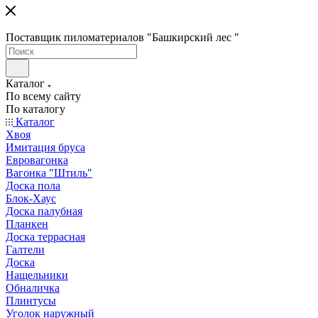
Поставщик пиломатериалов "Башкирский лес "
Каталог
По всему сайту
По каталогу
Каталог
Хвоя
Имитация бруса
Евровагонка
Вагонка "Штиль"
Доска пола
Блок-Хаус
Доска палубная
Планкен
Доска террасная
Галтели
Доска
Нащельники
Обналичка
Плинтусы
Уголок наружный