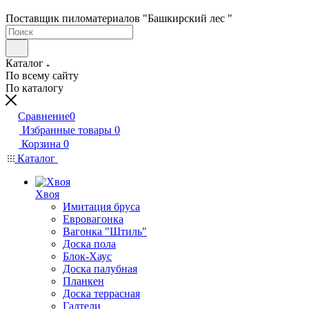
Поставщик пиломатериалов "Башкирский лес "
Каталог
По всему сайту
По каталогу
Сравнение
0
Избранные товары
0
Корзина
0
Каталог
Хвоя
Имитация бруса
Евровагонка
Вагонка "Штиль"
Доска пола
Блок-Хаус
Доска палубная
Планкен
Доска террасная
Галтели