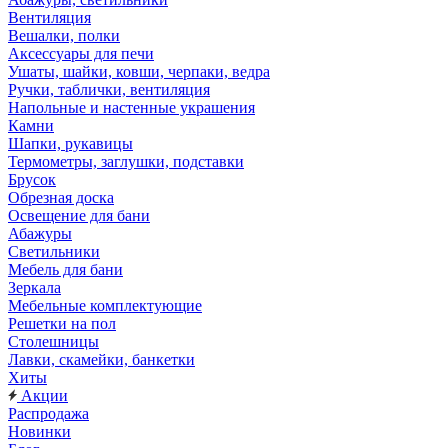
Вентиляция
Вешалки, полки
Аксессуары для печи
Ушаты, шайки, ковши, черпаки, ведра
Ручки, таблички, вентиляция
Напольные и настенные украшения
Камни
Шапки, рукавицы
Термометры, заглушки, подставки
Брусок
Обрезная доска
Освещение для бани
Абажуры
Светильники
Мебель для бани
Зеркала
Мебельные комплектующие
Решетки на пол
Столешницы
Лавки, скамейки, банкетки
Хиты
Акции
Распродажа
Новинки