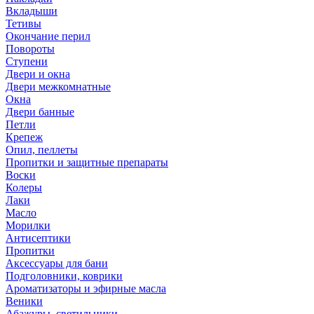
Вкладыши
Тетивы
Окончание перил
Повороты
Ступени
Двери и окна
Двери межкомнатные
Окна
Двери банные
Петли
Крепеж
Опил, пеллеты
Пропитки и защитные препараты
Воски
Колеры
Лаки
Масло
Морилки
Антисептики
Пропитки
Аксессуары для бани
Подголовники, коврики
Ароматизаторы и эфирные масла
Веники
Абажуры, светильники