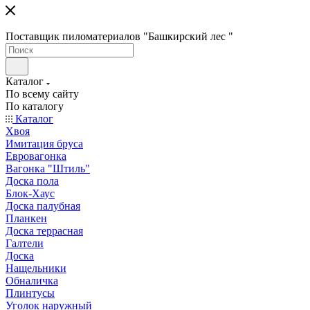
Поставщик пиломатериалов "Башкирский лес "
Каталог
По всему сайту
По каталогу
Каталог
Хвоя
Имитация бруса
Евровагонка
Вагонка "Штиль"
Доска пола
Блок-Хаус
Доска палубная
Планкен
Доска террасная
Галтели
Доска
Нащельники
Обналичка
Плинтусы
Уголок наружный