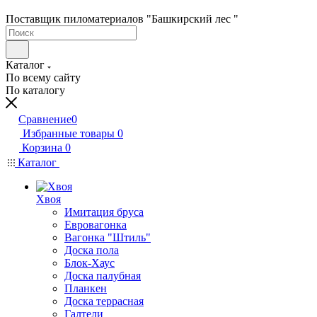
Поставщик пиломатериалов "Башкирский лес "
Каталог
По всему сайту
По каталогу
Сравнение
0
Избранные товары
0
Корзина
0
Каталог
Хвоя
Имитация бруса
Евровагонка
Вагонка "Штиль"
Доска пола
Блок-Хаус
Доска палубная
Планкен
Доска террасная
Галтели