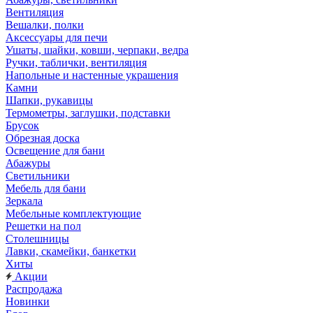
Вентиляция
Вешалки, полки
Аксессуары для печи
Ушаты, шайки, ковши, черпаки, ведра
Ручки, таблички, вентиляция
Напольные и настенные украшения
Камни
Шапки, рукавицы
Термометры, заглушки, подставки
Брусок
Обрезная доска
Освещение для бани
Абажуры
Светильники
Мебель для бани
Зеркала
Мебельные комплектующие
Решетки на пол
Столешницы
Лавки, скамейки, банкетки
Хиты
Акции
Распродажа
Новинки