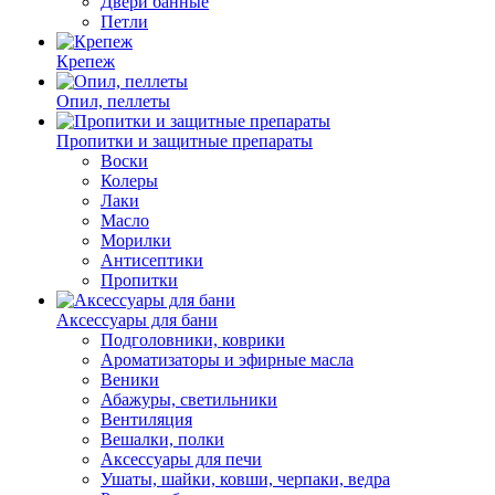
Двери банные
Петли
Крепеж
Опил, пеллеты
Пропитки и защитные препараты
Воски
Колеры
Лаки
Масло
Морилки
Антисептики
Пропитки
Аксессуары для бани
Подголовники, коврики
Ароматизаторы и эфирные масла
Веники
Абажуры, светильники
Вентиляция
Вешалки, полки
Аксессуары для печи
Ушаты, шайки, ковши, черпаки, ведра