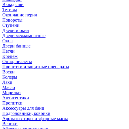
Вкладыши
Тетивы
Окончание перил
Повороты
Ступени
Двери и окна
Двери межкомнатные
Окна
Двери банные
Петли
Крепеж
Опил, пеллеты
Пропитки и защитные препараты
Воски
Колеры
Лаки
Масло
Морилки
Антисептики
Пропитки
Аксессуары для бани
Подголовники, коврики
Ароматизаторы и эфирные масла
Веники
Абажуры, светильники