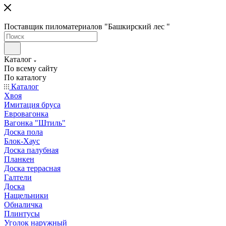
Поставщик пиломатериалов "Башкирский лес "
Каталог
По всему сайту
По каталогу
Каталог
Хвоя
Имитация бруса
Евровагонка
Вагонка "Штиль"
Доска пола
Блок-Хаус
Доска палубная
Планкен
Доска террасная
Галтели
Доска
Нащельники
Обналичка
Плинтусы
Уголок наружный