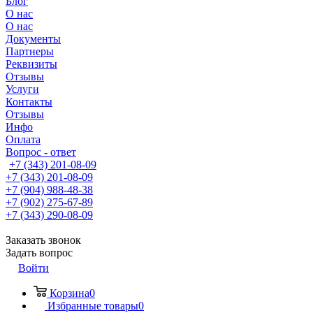
Блог
О нас
О нас
Документы
Партнеры
Реквизиты
Отзывы
Услуги
Контакты
Отзывы
Инфо
Оплата
Вопрос - ответ
+7 (343) 201-08-09
+7 (343) 201-08-09
+7 (904) 988-48-38
+7 (902) 275-67-89
+7 (343) 290-08-09
Заказать звонок
Задать вопрос
Войти
Корзина
0
Избранные товары
0