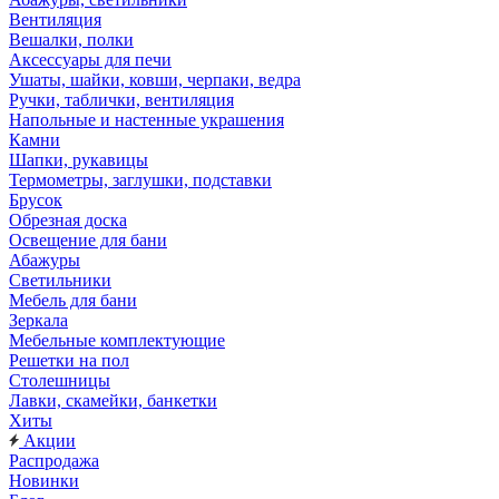
Вентиляция
Вешалки, полки
Аксессуары для печи
Ушаты, шайки, ковши, черпаки, ведра
Ручки, таблички, вентиляция
Напольные и настенные украшения
Камни
Шапки, рукавицы
Термометры, заглушки, подставки
Брусок
Обрезная доска
Освещение для бани
Абажуры
Светильники
Мебель для бани
Зеркала
Мебельные комплектующие
Решетки на пол
Столешницы
Лавки, скамейки, банкетки
Хиты
Акции
Распродажа
Новинки