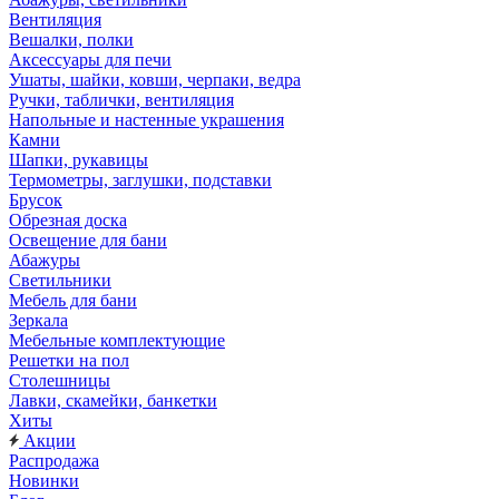
Вентиляция
Вешалки, полки
Аксессуары для печи
Ушаты, шайки, ковши, черпаки, ведра
Ручки, таблички, вентиляция
Напольные и настенные украшения
Камни
Шапки, рукавицы
Термометры, заглушки, подставки
Брусок
Обрезная доска
Освещение для бани
Абажуры
Светильники
Мебель для бани
Зеркала
Мебельные комплектующие
Решетки на пол
Столешницы
Лавки, скамейки, банкетки
Хиты
Акции
Распродажа
Новинки