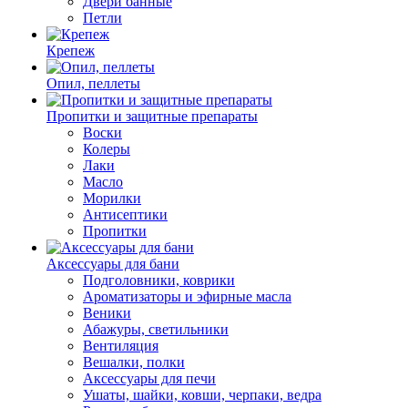
Двери банные
Петли
Крепеж
Опил, пеллеты
Пропитки и защитные препараты
Воски
Колеры
Лаки
Масло
Морилки
Антисептики
Пропитки
Аксессуары для бани
Подголовники, коврики
Ароматизаторы и эфирные масла
Веники
Абажуры, светильники
Вентиляция
Вешалки, полки
Аксессуары для печи
Ушаты, шайки, ковши, черпаки, ведра