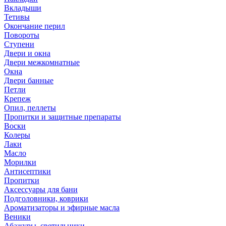
Вкладыши
Тетивы
Окончание перил
Повороты
Ступени
Двери и окна
Двери межкомнатные
Окна
Двери банные
Петли
Крепеж
Опил, пеллеты
Пропитки и защитные препараты
Воски
Колеры
Лаки
Масло
Морилки
Антисептики
Пропитки
Аксессуары для бани
Подголовники, коврики
Ароматизаторы и эфирные масла
Веники
Абажуры, светильники