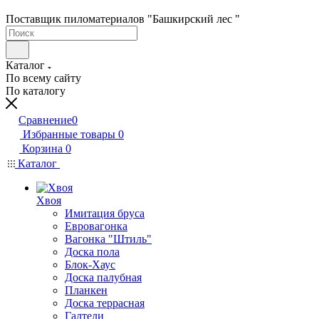
Поставщик пиломатериалов "Башкирский лес "
Каталог
По всему сайту
По каталогу
Сравнение
0
Избранные товары
0
Корзина
0
Каталог
Хвоя
Имитация бруса
Евровагонка
Вагонка "Штиль"
Доска пола
Блок-Хаус
Доска палубная
Планкен
Доска террасная
Галтели