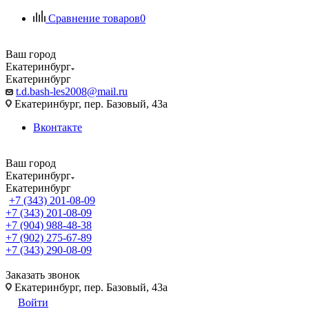
Сравнение товаров
0
Ваш город
Екатеринбург
Екатеринбург
t.d.bash-les2008@mail.ru
Екатеринбург, пер. Базовый, 43а
Вконтакте
Ваш город
Екатеринбург
Екатеринбург
+7 (343) 201-08-09
+7 (343) 201-08-09
+7 (904) 988-48-38
+7 (902) 275-67-89
+7 (343) 290-08-09
Заказать звонок
Екатеринбург, пер. Базовый, 43а
Войти