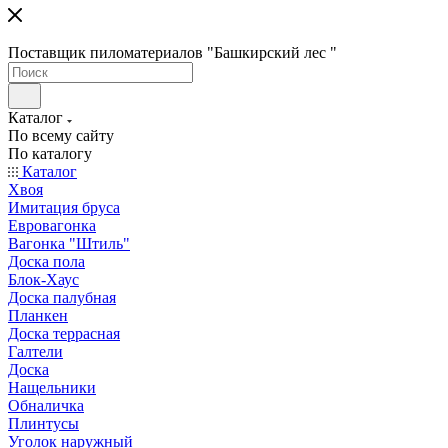
Поставщик пиломатериалов "Башкирский лес "
Каталог
По всему сайту
По каталогу
Каталог
Хвоя
Имитация бруса
Евровагонка
Вагонка "Штиль"
Доска пола
Блок-Хаус
Доска палубная
Планкен
Доска террасная
Галтели
Доска
Нащельники
Обналичка
Плинтусы
Уголок наружный