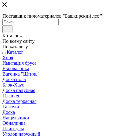
Поставщик пиломатериалов "Башкирский лес "
Каталог
По всему сайту
По каталогу
Каталог
Хвоя
Имитация бруса
Евровагонка
Вагонка "Штиль"
Доска пола
Блок-Хаус
Доска палубная
Планкен
Доска террасная
Галтели
Доска
Нащельники
Обналичка
Плинтусы
Уголок наружный