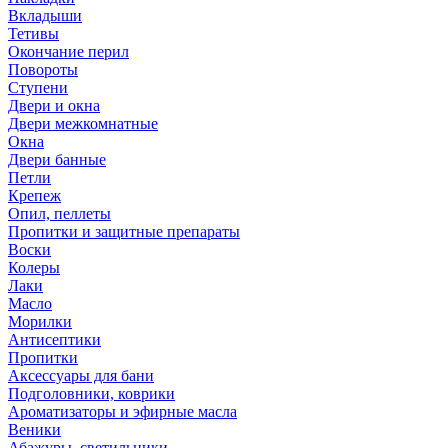
Вкладыши
Тетивы
Окончание перил
Повороты
Ступени
Двери и окна
Двери межкомнатные
Окна
Двери банные
Петли
Крепеж
Опил, пеллеты
Пропитки и защитные препараты
Воски
Колеры
Лаки
Масло
Морилки
Антисептики
Пропитки
Аксессуары для бани
Подголовники, коврики
Ароматизаторы и эфирные масла
Веники
Абажуры, светильники