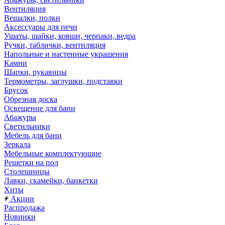
Вентиляция
Вешалки, полки
Аксессуары для печи
Ушаты, шайки, ковши, черпаки, ведра
Ручки, таблички, вентиляция
Напольные и настенные украшения
Камни
Шапки, рукавицы
Термометры, заглушки, подставки
Брусок
Обрезная доска
Освещение для бани
Абажуры
Светильники
Мебель для бани
Зеркала
Мебельные комплектующие
Решетки на пол
Столешницы
Лавки, скамейки, банкетки
Хиты
Акции
Распродажа
Новинки