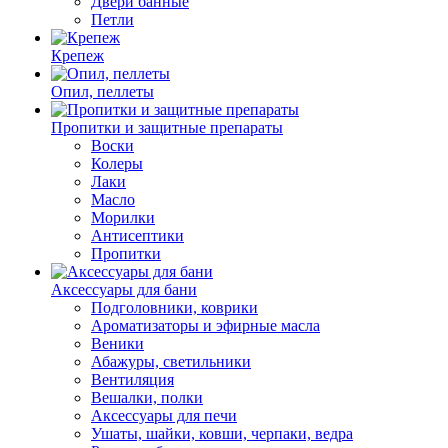
Двери банные
Петли
Крепеж
Опил, пеллеты
Пропитки и защитные препараты
Воски
Колеры
Лаки
Масло
Морилки
Антисептики
Пропитки
Аксессуары для бани
Подголовники, коврики
Ароматизаторы и эфирные масла
Веники
Абажуры, светильники
Вентиляция
Вешалки, полки
Аксессуары для печи
Ушаты, шайки, ковши, черпаки, ведра