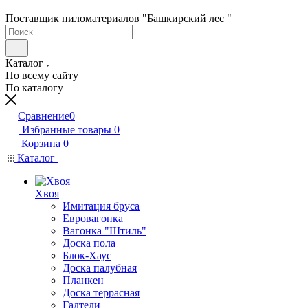
Поставщик пиломатериалов "Башкирский лес "
Каталог
По всему сайту
По каталогу
Сравнение
0
Избранные товары
0
Корзина
0
Каталог
Хвоя
Имитация бруса
Евровагонка
Вагонка "Штиль"
Доска пола
Блок-Хаус
Доска палубная
Планкен
Доска террасная
Галтели