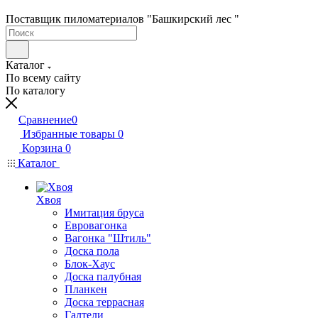
Поставщик пиломатериалов "Башкирский лес "
Каталог
По всему сайту
По каталогу
Сравнение
0
Избранные товары
0
Корзина
0
Каталог
Хвоя
Имитация бруса
Евровагонка
Вагонка "Штиль"
Доска пола
Блок-Хаус
Доска палубная
Планкен
Доска террасная
Галтели