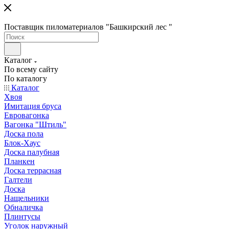
Поставщик пиломатериалов "Башкирский лес "
Каталог
По всему сайту
По каталогу
Каталог
Хвоя
Имитация бруса
Евровагонка
Вагонка "Штиль"
Доска пола
Блок-Хаус
Доска палубная
Планкен
Доска террасная
Галтели
Доска
Нащельники
Обналичка
Плинтусы
Уголок наружный