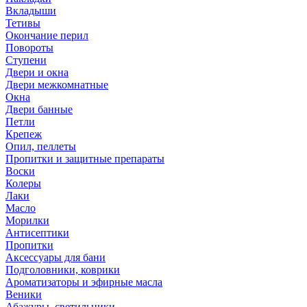
Вкладыши
Тетивы
Окончание перил
Повороты
Ступени
Двери и окна
Двери межкомнатные
Окна
Двери банные
Петли
Крепеж
Опил, пеллеты
Пропитки и защитные препараты
Воски
Колеры
Лаки
Масло
Морилки
Антисептики
Пропитки
Аксессуары для бани
Подголовники, коврики
Ароматизаторы и эфирные масла
Веники
Абажуры, светильники