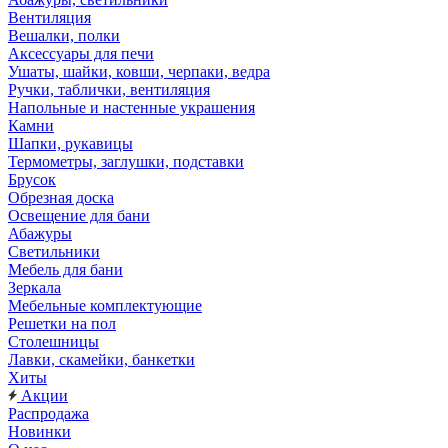
Вентиляция
Вешалки, полки
Аксессуары для печи
Ушаты, шайки, ковши, черпаки, ведра
Ручки, таблички, вентиляция
Напольные и настенные украшения
Камни
Шапки, рукавицы
Термометры, заглушки, подставки
Брусок
Обрезная доска
Освещение для бани
Абажуры
Светильники
Мебель для бани
Зеркала
Мебельные комплектующие
Решетки на пол
Столешницы
Лавки, скамейки, банкетки
Хиты
Акции
Распродажа
Новинки