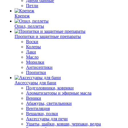
Двери банные
Петли
Крепеж
Опил, пеллеты
Пропитки и защитные препараты
Воски
Колеры
Лаки
Масло
Морилки
Антисептики
Пропитки
Аксессуары для бани
Подголовники, коврики
Ароматизаторы и эфирные масла
Веники
Абажуры, светильники
Вентиляция
Вешалки, полки
Аксессуары для печи
Ушаты, шайки, ковши, черпаки, ведра