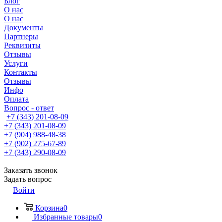
Блог
О нас
О нас
Документы
Партнеры
Реквизиты
Отзывы
Услуги
Контакты
Отзывы
Инфо
Оплата
Вопрос - ответ
+7 (343) 201-08-09
+7 (343) 201-08-09
+7 (904) 988-48-38
+7 (902) 275-67-89
+7 (343) 290-08-09
Заказать звонок
Задать вопрос
Войти
Корзина
0
Избранные товары
0