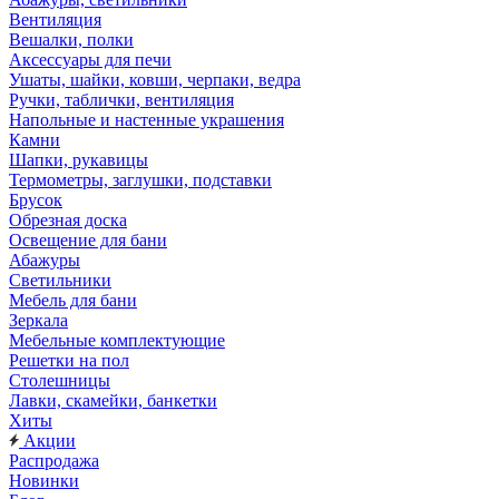
Вентиляция
Вешалки, полки
Аксессуары для печи
Ушаты, шайки, ковши, черпаки, ведра
Ручки, таблички, вентиляция
Напольные и настенные украшения
Камни
Шапки, рукавицы
Термометры, заглушки, подставки
Брусок
Обрезная доска
Освещение для бани
Абажуры
Светильники
Мебель для бани
Зеркала
Мебельные комплектующие
Решетки на пол
Столешницы
Лавки, скамейки, банкетки
Хиты
Акции
Распродажа
Новинки