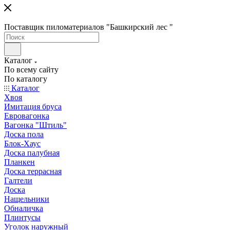
Поставщик пиломатериалов "Башкирский лес "
Каталог
По всему сайту
По каталогу
Каталог
Хвоя
Имитация бруса
Евровагонка
Вагонка "Штиль"
Доска пола
Блок-Хаус
Доска палубная
Планкен
Доска террасная
Галтели
Доска
Нащельники
Обналичка
Плинтусы
Уголок наружный