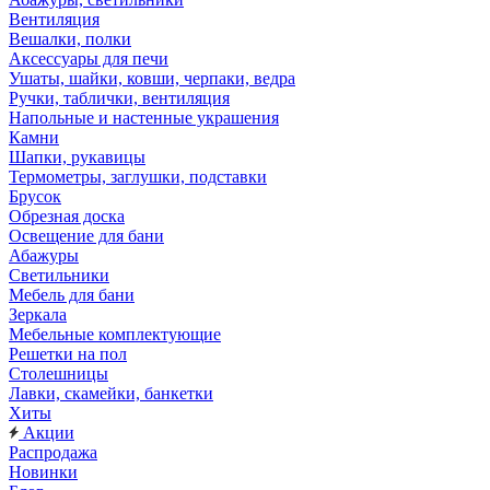
Вентиляция
Вешалки, полки
Аксессуары для печи
Ушаты, шайки, ковши, черпаки, ведра
Ручки, таблички, вентиляция
Напольные и настенные украшения
Камни
Шапки, рукавицы
Термометры, заглушки, подставки
Брусок
Обрезная доска
Освещение для бани
Абажуры
Светильники
Мебель для бани
Зеркала
Мебельные комплектующие
Решетки на пол
Столешницы
Лавки, скамейки, банкетки
Хиты
Акции
Распродажа
Новинки