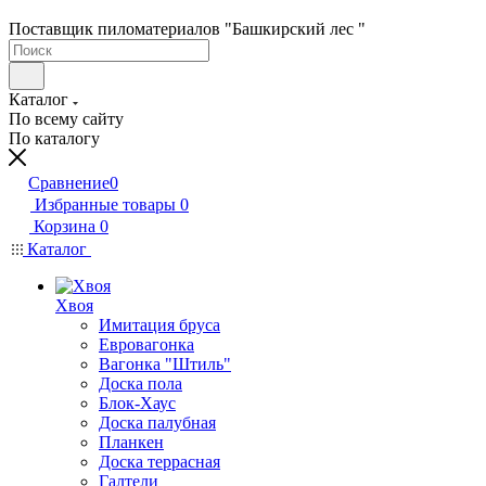
Поставщик пиломатериалов "Башкирский лес "
Каталог
По всему сайту
По каталогу
Сравнение
0
Избранные товары
0
Корзина
0
Каталог
Хвоя
Имитация бруса
Евровагонка
Вагонка "Штиль"
Доска пола
Блок-Хаус
Доска палубная
Планкен
Доска террасная
Галтели