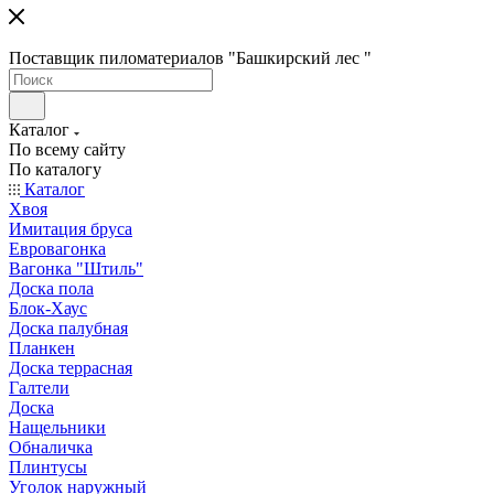
Поставщик пиломатериалов "Башкирский лес "
Каталог
По всему сайту
По каталогу
Каталог
Хвоя
Имитация бруса
Евровагонка
Вагонка "Штиль"
Доска пола
Блок-Хаус
Доска палубная
Планкен
Доска террасная
Галтели
Доска
Нащельники
Обналичка
Плинтусы
Уголок наружный