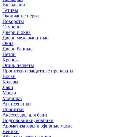
Вкладыши
Тетивы
Окончание перил
Повороты
Ступени
Двери и окна
Двери межкомнатные
Окна
Двери банные
Петли
Крепеж
Опил, пеллеты
Пропитки и защитные препараты
Воски
Колеры
Лаки
Масло
Морилки
Антисептики
Пропитки
Аксессуары для бани
Подголовники, коврики
Ароматизаторы и эфирные масла
Веники
Абажуры, светильники