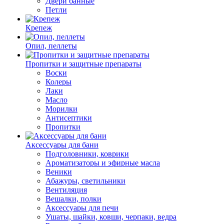
Двери банные
Петли
Крепеж
Опил, пеллеты
Пропитки и защитные препараты
Воски
Колеры
Лаки
Масло
Морилки
Антисептики
Пропитки
Аксессуары для бани
Подголовники, коврики
Ароматизаторы и эфирные масла
Веники
Абажуры, светильники
Вентиляция
Вешалки, полки
Аксессуары для печи
Ушаты, шайки, ковши, черпаки, ведра