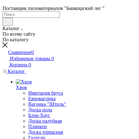
Поставщик пиломатериалов "Башкирский лес "
Каталог
По всему сайту
По каталогу
Сравнение
0
Избранные товары
0
Корзина
0
Каталог
Хвоя
Имитация бруса
Евровагонка
Вагонка "Штиль"
Доска пола
Блок-Хаус
Доска палубная
Планкен
Доска террасная
Галтели