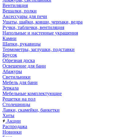
Вентиляция
Вешалки, полки
Аксессуары для печи
Ушаты, шайки, ковши, черпаки, ведра
Ручки, таблички, вентиляция
Напольные и настенные украшения
Камни
Шапки, рукавицы
Термометры, заглушки, подставки
Брусок
Обрезная доска
Освещение для бани
Абажуры
Светильники
Мебель для бани
Зеркала
Мебельные комплектующие
Решетки на пол
Столешницы
Лавки, скамейки, банкетки
Хиты
Акции
Распродажа
Новинки