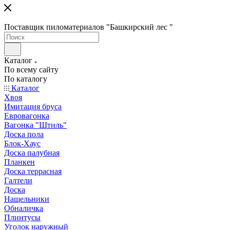
Поставщик пиломатериалов "Башкирский лес "
Каталог
По всему сайту
По каталогу
Каталог
Хвоя
Имитация бруса
Евровагонка
Вагонка "Штиль"
Доска пола
Блок-Хаус
Доска палубная
Планкен
Доска террасная
Галтели
Доска
Нащельники
Обналичка
Плинтусы
Уголок наружный