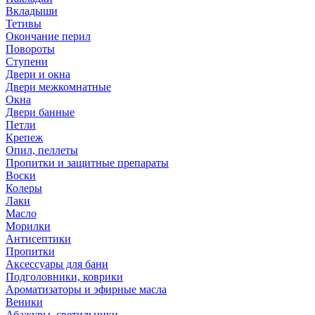
Вкладыши
Тетивы
Окончание перил
Повороты
Ступени
Двери и окна
Двери межкомнатные
Окна
Двери банные
Петли
Крепеж
Опил, пеллеты
Пропитки и защитные препараты
Воски
Колеры
Лаки
Масло
Морилки
Антисептики
Пропитки
Аксессуары для бани
Подголовники, коврики
Ароматизаторы и эфирные масла
Веники
Абажуры, светильники