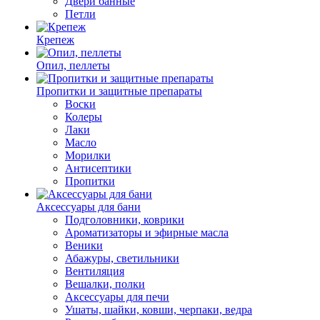
Двери банные
Петли
Крепеж
Опил, пеллеты
Пропитки и защитные препараты
Воски
Колеры
Лаки
Масло
Морилки
Антисептики
Пропитки
Аксессуары для бани
Подголовники, коврики
Ароматизаторы и эфирные масла
Веники
Абажуры, светильники
Вентиляция
Вешалки, полки
Аксессуары для печи
Ушаты, шайки, ковши, черпаки, ведра