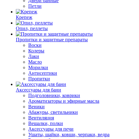
Двери банные
Петли
Крепеж
Опил, пеллеты
Пропитки и защитные препараты
Воски
Колеры
Лаки
Масло
Морилки
Антисептики
Пропитки
Аксессуары для бани
Подголовники, коврики
Ароматизаторы и эфирные масла
Веники
Абажуры, светильники
Вентиляция
Вешалки, полки
Аксессуары для печи
Ушаты, шайки, ковши, черпаки, ведра