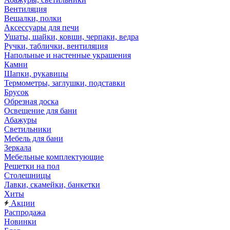
Вентиляция
Вешалки, полки
Аксессуары для печи
Ушаты, шайки, ковши, черпаки, ведра
Ручки, таблички, вентиляция
Напольные и настенные украшения
Камни
Шапки, рукавицы
Термометры, заглушки, подставки
Брусок
Обрезная доска
Освещение для бани
Абажуры
Светильники
Мебель для бани
Зеркала
Мебельные комплектующие
Решетки на пол
Столешницы
Лавки, скамейки, банкетки
Хиты
Акции
Распродажа
Новинки