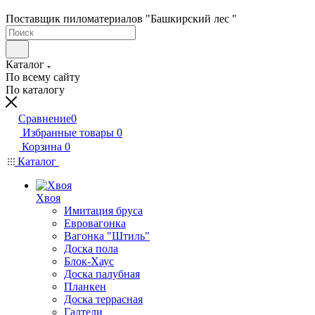
Поставщик пиломатериалов "Башкирский лес "
Каталог
По всему сайту
По каталогу
Сравнение
0
Избранные товары
0
Корзина
0
Каталог
Хвоя
Имитация бруса
Евровагонка
Вагонка "Штиль"
Доска пола
Блок-Хаус
Доска палубная
Планкен
Доска террасная
Галтели