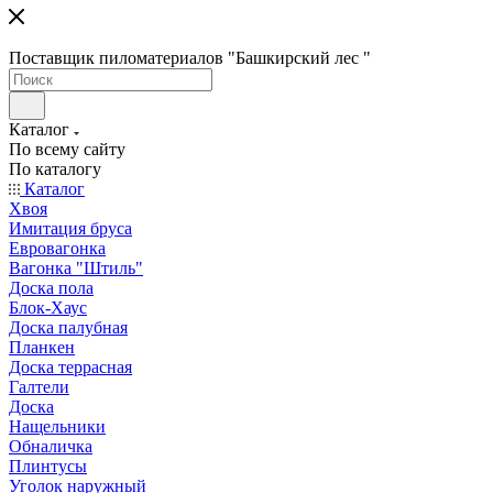
Поставщик пиломатериалов "Башкирский лес "
Каталог
По всему сайту
По каталогу
Каталог
Хвоя
Имитация бруса
Евровагонка
Вагонка "Штиль"
Доска пола
Блок-Хаус
Доска палубная
Планкен
Доска террасная
Галтели
Доска
Нащельники
Обналичка
Плинтусы
Уголок наружный