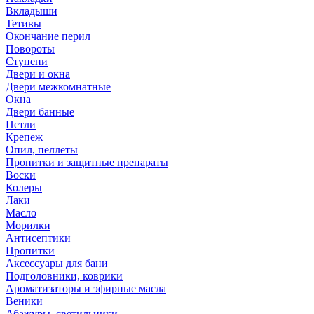
Вкладыши
Тетивы
Окончание перил
Повороты
Ступени
Двери и окна
Двери межкомнатные
Окна
Двери банные
Петли
Крепеж
Опил, пеллеты
Пропитки и защитные препараты
Воски
Колеры
Лаки
Масло
Морилки
Антисептики
Пропитки
Аксессуары для бани
Подголовники, коврики
Ароматизаторы и эфирные масла
Веники
Абажуры, светильники