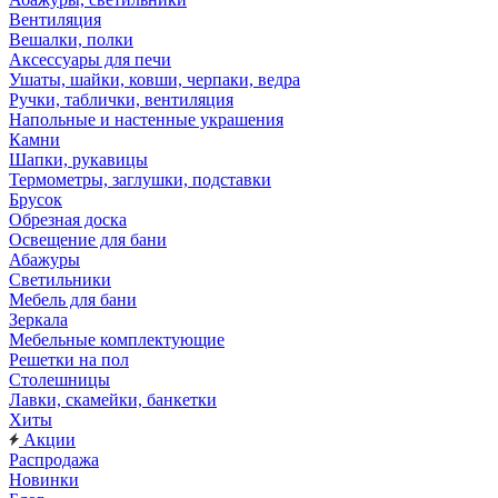
Вентиляция
Вешалки, полки
Аксессуары для печи
Ушаты, шайки, ковши, черпаки, ведра
Ручки, таблички, вентиляция
Напольные и настенные украшения
Камни
Шапки, рукавицы
Термометры, заглушки, подставки
Брусок
Обрезная доска
Освещение для бани
Абажуры
Светильники
Мебель для бани
Зеркала
Мебельные комплектующие
Решетки на пол
Столешницы
Лавки, скамейки, банкетки
Хиты
Акции
Распродажа
Новинки