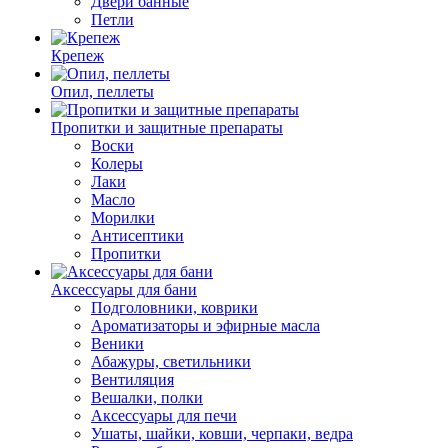
Двери банные
Петли
Крепеж
Опил, пеллеты
Пропитки и защитные препараты
Воски
Колеры
Лаки
Масло
Морилки
Антисептики
Пропитки
Аксессуары для бани
Подголовники, коврики
Ароматизаторы и эфирные масла
Веники
Абажуры, светильники
Вентиляция
Вешалки, полки
Аксессуары для печи
Ушаты, шайки, ковши, черпаки, ведра