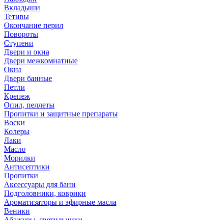
Вкладыши
Тетивы
Окончание перил
Повороты
Ступени
Двери и окна
Двери межкомнатные
Окна
Двери банные
Петли
Крепеж
Опил, пеллеты
Пропитки и защитные препараты
Воски
Колеры
Лаки
Масло
Морилки
Антисептики
Пропитки
Аксессуары для бани
Подголовники, коврики
Ароматизаторы и эфирные масла
Веники
Абажуры, светильники