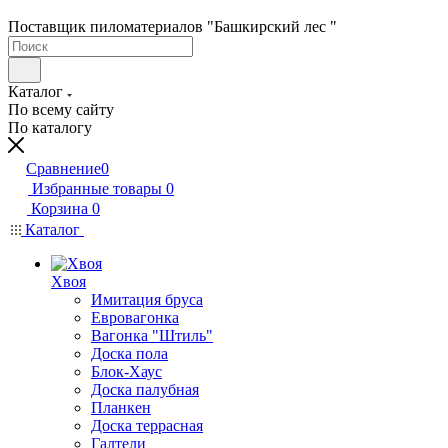
Поставщик пиломатериалов "Башкирский лес "
Каталог
По всему сайту
По каталогу
Сравнение
0
Избранные товары
0
Корзина
0
Каталог
Хвоя
Имитация бруса
Евровагонка
Вагонка "Штиль"
Доска пола
Блок-Хаус
Доска палубная
Планкен
Доска террасная
Галтели