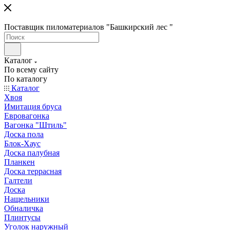
Поставщик пиломатериалов "Башкирский лес "
Каталог
По всему сайту
По каталогу
Каталог
Хвоя
Имитация бруса
Евровагонка
Вагонка "Штиль"
Доска пола
Блок-Хаус
Доска палубная
Планкен
Доска террасная
Галтели
Доска
Нащельники
Обналичка
Плинтусы
Уголок наружный