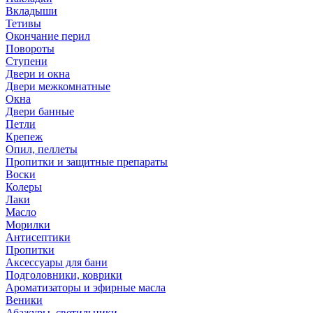
Вкладыши
Тетивы
Окончание перил
Повороты
Ступени
Двери и окна
Двери межкомнатные
Окна
Двери банные
Петли
Крепеж
Опил, пеллеты
Пропитки и защитные препараты
Воски
Колеры
Лаки
Масло
Морилки
Антисептики
Пропитки
Аксессуары для бани
Подголовники, коврики
Ароматизаторы и эфирные масла
Веники
Абажуры, светильники