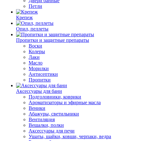
Двери банные
Петли
Крепеж
Опил, пеллеты
Пропитки и защитные препараты
Воски
Колеры
Лаки
Масло
Морилки
Антисептики
Пропитки
Аксессуары для бани
Подголовники, коврики
Ароматизаторы и эфирные масла
Веники
Абажуры, светильники
Вентиляция
Вешалки, полки
Аксессуары для печи
Ушаты, шайки, ковши, черпаки, ведра