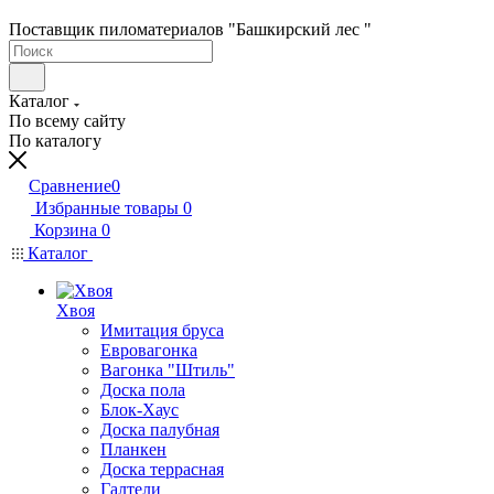
Поставщик пиломатериалов "Башкирский лес "
Каталог
По всему сайту
По каталогу
Сравнение
0
Избранные товары
0
Корзина
0
Каталог
Хвоя
Имитация бруса
Евровагонка
Вагонка "Штиль"
Доска пола
Блок-Хаус
Доска палубная
Планкен
Доска террасная
Галтели