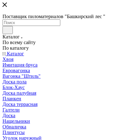
Поставщик пиломатериалов "Башкирский лес "
Каталог
По всему сайту
По каталогу
Каталог
Хвоя
Имитация бруса
Евровагонка
Вагонка "Штиль"
Доска пола
Блок-Хаус
Доска палубная
Планкен
Доска террасная
Галтели
Доска
Нащельники
Обналичка
Плинтусы
Уголок наружный