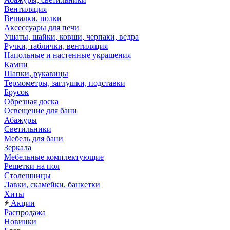
Вентиляция
Вешалки, полки
Аксессуары для печи
Ушаты, шайки, ковши, черпаки, ведра
Ручки, таблички, вентиляция
Напольные и настенные украшения
Камни
Шапки, рукавицы
Термометры, заглушки, подставки
Брусок
Обрезная доска
Освещение для бани
Абажуры
Светильники
Мебель для бани
Зеркала
Мебельные комплектующие
Решетки на пол
Столешницы
Лавки, скамейки, банкетки
Хиты
Акции
Распродажа
Новинки