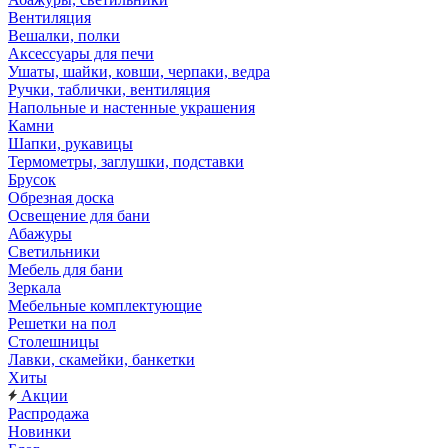
Вентиляция
Вешалки, полки
Аксессуары для печи
Ушаты, шайки, ковши, черпаки, ведра
Ручки, таблички, вентиляция
Напольные и настенные украшения
Камни
Шапки, рукавицы
Термометры, заглушки, подставки
Брусок
Обрезная доска
Освещение для бани
Абажуры
Светильники
Мебель для бани
Зеркала
Мебельные комплектующие
Решетки на пол
Столешницы
Лавки, скамейки, банкетки
Хиты
Акции
Распродажа
Новинки