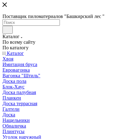
Поставщик пиломатериалов "Башкирский лес "
Каталог
По всему сайту
По каталогу
Каталог
Хвоя
Имитация бруса
Евровагонка
Вагонка "Штиль"
Доска пола
Блок-Хаус
Доска палубная
Планкен
Доска террасная
Галтели
Доска
Нащельники
Обналичка
Плинтусы
Уголок наружный