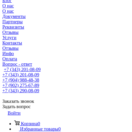
Блог
О нас
О нас
Документы
Партнеры
Реквизиты
Отзывы
Услуги
Контакты
Отзывы
Инфо
Оплата
Вопрос - ответ
+7 (343) 201-08-09
+7 (343) 201-08-09
+7 (904) 988-48-38
+7 (902) 275-67-89
+7 (343) 290-08-09
Заказать звонок
Задать вопрос
Войти
Корзина
0
Избранные товары
0