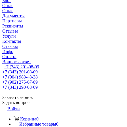
Блог
О нас
О нас
Документы
Партнеры
Реквизиты
Отзывы
Услуги
Контакты
Отзывы
Инфо
Оплата
Вопрос - ответ
+7 (343) 201-08-09
+7 (343) 201-08-09
+7 (904) 988-48-38
+7 (902) 275-67-89
+7 (343) 290-08-09
Заказать звонок
Задать вопрос
Войти
Корзина
0
Избранные товары
0