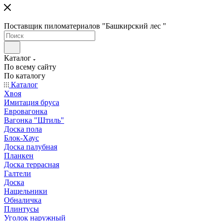
Поставщик пиломатериалов "Башкирский лес "
Каталог
По всему сайту
По каталогу
Каталог
Хвоя
Имитация бруса
Евровагонка
Вагонка "Штиль"
Доска пола
Блок-Хаус
Доска палубная
Планкен
Доска террасная
Галтели
Доска
Нащельники
Обналичка
Плинтусы
Уголок наружный