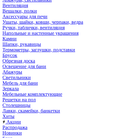
Вентиляция
Вешалки, полки
Аксессуары для печи
Ушаты, шайки, ковши, черпаки, ведра
Ручки, таблички, вентиляция
Напольные и настенные украшения
Камни
Шапки, рукавицы
Термометры, заглушки, подставки
Брусок
Обрезная доска
Освещение для бани
Абажуры
Светильники
Мебель для бани
Зеркала
Мебельные комплектующие
Решетки на пол
Столешницы
Лавки, скамейки, банкетки
Хиты
Акции
Распродажа
Новинки