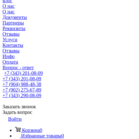
Блог
О нас
О нас
Документы
Партнеры
Реквизиты
Отзывы
Услуги
Контакты
Отзывы
Инфо
Оплата
Вопрос - ответ
+7 (343) 201-08-09
+7 (343) 201-08-09
+7 (904) 988-48-38
+7 (902) 275-67-89
+7 (343) 290-08-09
Заказать звонок
Задать вопрос
Войти
Корзина
0
Избранные товары
0