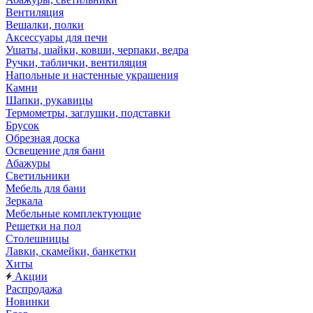
Вентиляция
Вешалки, полки
Аксессуары для печи
Ушаты, шайки, ковши, черпаки, ведра
Ручки, таблички, вентиляция
Напольные и настенные украшения
Камни
Шапки, рукавицы
Термометры, заглушки, подставки
Брусок
Обрезная доска
Освещение для бани
Абажуры
Светильники
Мебель для бани
Зеркала
Мебельные комплектующие
Решетки на пол
Столешницы
Лавки, скамейки, банкетки
Хиты
Акции
Распродажа
Новинки