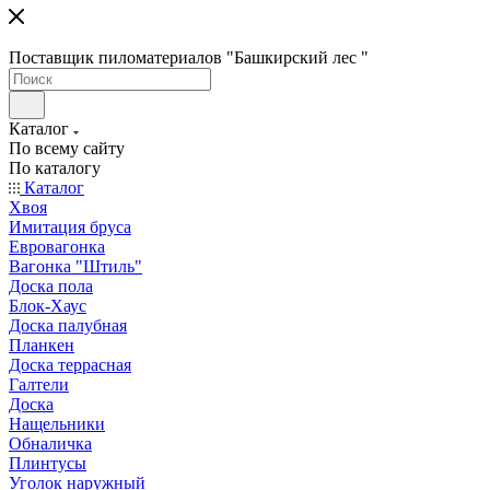
Поставщик пиломатериалов "Башкирский лес "
Каталог
По всему сайту
По каталогу
Каталог
Хвоя
Имитация бруса
Евровагонка
Вагонка "Штиль"
Доска пола
Блок-Хаус
Доска палубная
Планкен
Доска террасная
Галтели
Доска
Нащельники
Обналичка
Плинтусы
Уголок наружный