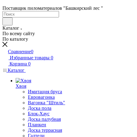
Поставщик пиломатериалов "Башкирский лес "
Каталог
По всему сайту
По каталогу
Сравнение
0
Избранные товары
0
Корзина
0
Каталог
Хвоя
Имитация бруса
Евровагонка
Вагонка "Штиль"
Доска пола
Блок-Хаус
Доска палубная
Планкен
Доска террасная
Галтели