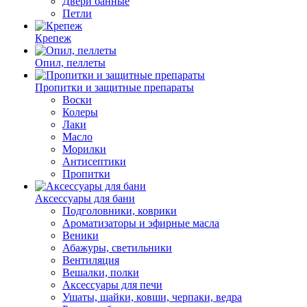
Двери банные
Петли
Крепеж
Опил, пеллеты
Пропитки и защитные препараты
Воски
Колеры
Лаки
Масло
Морилки
Антисептики
Пропитки
Аксессуары для бани
Подголовники, коврики
Ароматизаторы и эфирные масла
Веники
Абажуры, светильники
Вентиляция
Вешалки, полки
Аксессуары для печи
Ушаты, шайки, ковши, черпаки, ведра