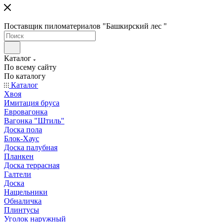
Поставщик пиломатериалов "Башкирский лес "
Каталог
По всему сайту
По каталогу
Каталог
Хвоя
Имитация бруса
Евровагонка
Вагонка "Штиль"
Доска пола
Блок-Хаус
Доска палубная
Планкен
Доска террасная
Галтели
Доска
Нащельники
Обналичка
Плинтусы
Уголок наружный