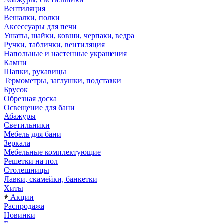
Вентиляция
Вешалки, полки
Аксессуары для печи
Ушаты, шайки, ковши, черпаки, ведра
Ручки, таблички, вентиляция
Напольные и настенные украшения
Камни
Шапки, рукавицы
Термометры, заглушки, подставки
Брусок
Обрезная доска
Освещение для бани
Абажуры
Светильники
Мебель для бани
Зеркала
Мебельные комплектующие
Решетки на пол
Столешницы
Лавки, скамейки, банкетки
Хиты
Акции
Распродажа
Новинки