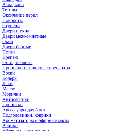
Вкладыши
Тетивы
Окончание перил
Повороты
Ступени
Двери и окна
Двери межкомнатные
Окна
Двери банные
Петли
Крепеж
Опил, пеллеты
Пропитки и защитные препараты
Воски
Колеры
Лаки
Масло
Морилки
Антисептики
Пропитки
Аксессуары для бани
Подголовники, коврики
Ароматизаторы и эфирные масла
Веники
Абажуры, светильники