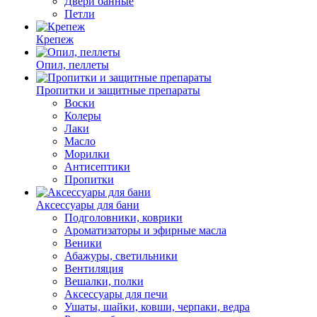
Двери банные
Петли
Крепеж
Опил, пеллеты
Пропитки и защитные препараты
Воски
Колеры
Лаки
Масло
Морилки
Антисептики
Пропитки
Аксессуары для бани
Подголовники, коврики
Ароматизаторы и эфирные масла
Веники
Абажуры, светильники
Вентиляция
Вешалки, полки
Аксессуары для печи
Ушаты, шайки, ковши, черпаки, ведра