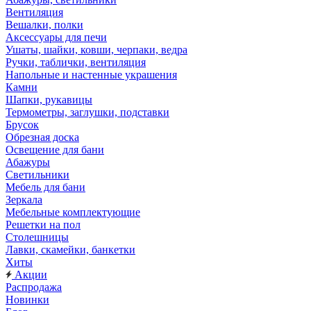
Вентиляция
Вешалки, полки
Аксессуары для печи
Ушаты, шайки, ковши, черпаки, ведра
Ручки, таблички, вентиляция
Напольные и настенные украшения
Камни
Шапки, рукавицы
Термометры, заглушки, подставки
Брусок
Обрезная доска
Освещение для бани
Абажуры
Светильники
Мебель для бани
Зеркала
Мебельные комплектующие
Решетки на пол
Столешницы
Лавки, скамейки, банкетки
Хиты
Акции
Распродажа
Новинки