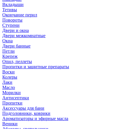
Вкладыши
Тетивы
Окончание перил
Повороты
Ступени
Двери и окна
Двери межкомнатные
Окна
Двери банные
Петли
Крепеж
Опил, пеллеты
Пропитки и защитные препараты
Воски
Колеры
Лаки
Масло
Морилки
Антисептики
Пропитки
Аксессуары для бани
Подголовники, коврики
Ароматизаторы и эфирные масла
Веники
Абажуры, светильники