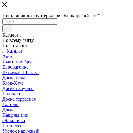
Поставщик пиломатериалов "Башкирский лес "
Каталог
По всему сайту
По каталогу
Каталог
Хвоя
Имитация бруса
Евровагонка
Вагонка "Штиль"
Доска пола
Блок-Хаус
Доска палубная
Планкен
Доска террасная
Галтели
Доска
Нащельники
Обналичка
Плинтусы
Уголок наружный