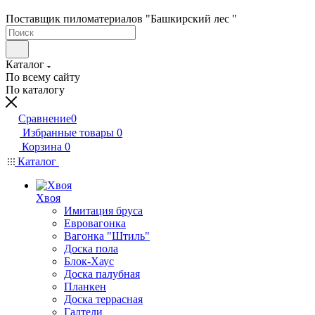
Поставщик пиломатериалов "Башкирский лес "
Каталог
По всему сайту
По каталогу
Сравнение
0
Избранные товары
0
Корзина
0
Каталог
Хвоя
Имитация бруса
Евровагонка
Вагонка "Штиль"
Доска пола
Блок-Хаус
Доска палубная
Планкен
Доска террасная
Галтели