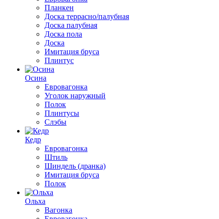
Планкен
Доска террасно/палубная
Доска палубная
Доска пола
Доска
Имитация бруса
Плинтус
Осина
Евровагонка
Уголок наружный
Полок
Плинтусы
Слэбы
Кедр
Евровагонка
Штиль
Шиндель (дранка)
Имитация бруса
Полок
Ольха
Вагонка
Евровагонка