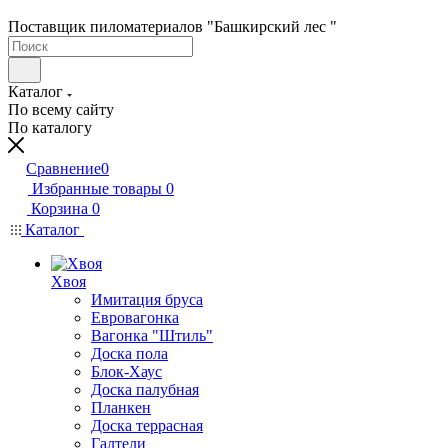
Поставщик пиломатериалов "Башкирский лес "
Каталог
По всему сайту
По каталогу
Сравнение
0
Избранные товары
0
Корзина
0
Каталог
Хвоя
Имитация бруса
Евровагонка
Вагонка "Штиль"
Доска пола
Блок-Хаус
Доска палубная
Планкен
Доска террасная
Галтели