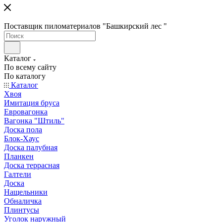
Поставщик пиломатериалов "Башкирский лес "
Каталог
По всему сайту
По каталогу
Каталог
Хвоя
Имитация бруса
Евровагонка
Вагонка "Штиль"
Доска пола
Блок-Хаус
Доска палубная
Планкен
Доска террасная
Галтели
Доска
Нащельники
Обналичка
Плинтусы
Уголок наружный