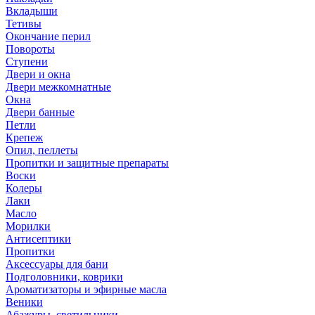
Вкладыши
Тетивы
Окончание перил
Повороты
Ступени
Двери и окна
Двери межкомнатные
Окна
Двери банные
Петли
Крепеж
Опил, пеллеты
Пропитки и защитные препараты
Воски
Колеры
Лаки
Масло
Морилки
Антисептики
Пропитки
Аксессуары для бани
Подголовники, коврики
Ароматизаторы и эфирные масла
Веники
Абажуры, светильники