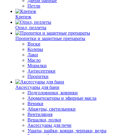
Двери банные
Петли
Крепеж
Опил, пеллеты
Пропитки и защитные препараты
Воски
Колеры
Лаки
Масло
Морилки
Антисептики
Пропитки
Аксессуары для бани
Подголовники, коврики
Ароматизаторы и эфирные масла
Веники
Абажуры, светильники
Вентиляция
Вешалки, полки
Аксессуары для печи
Ушаты, шайки, ковши, черпаки, ведра