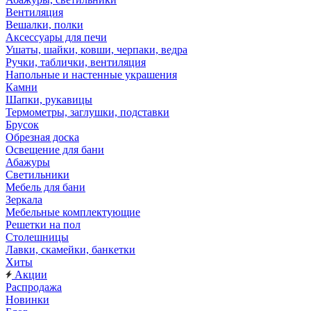
Вентиляция
Вешалки, полки
Аксессуары для печи
Ушаты, шайки, ковши, черпаки, ведра
Ручки, таблички, вентиляция
Напольные и настенные украшения
Камни
Шапки, рукавицы
Термометры, заглушки, подставки
Брусок
Обрезная доска
Освещение для бани
Абажуры
Светильники
Мебель для бани
Зеркала
Мебельные комплектующие
Решетки на пол
Столешницы
Лавки, скамейки, банкетки
Хиты
Акции
Распродажа
Новинки