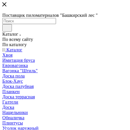
Поставщик пиломатериалов "Башкирский лес "
Каталог
По всему сайту
По каталогу
Каталог
Хвоя
Имитация бруса
Евровагонка
Вагонка "Штиль"
Доска пола
Блок-Хаус
Доска палубная
Планкен
Доска террасная
Галтели
Доска
Нащельники
Обналичка
Плинтусы
Уголок наружный