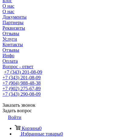
Блог
О нас
О нас
Документы
Партнеры
Реквизиты
Отзывы
Услуги
Контакты
Отзывы
Инфо
Оплата
Вопрос - ответ
+7 (343) 201-08-09
+7 (343) 201-08-09
+7 (904) 988-48-38
+7 (902) 275-67-89
+7 (343) 290-08-09
Заказать звонок
Задать вопрос
Войти
Корзина
0
Избранные товары
0