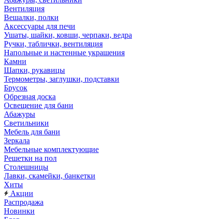
Вентиляция
Вешалки, полки
Аксессуары для печи
Ушаты, шайки, ковши, черпаки, ведра
Ручки, таблички, вентиляция
Напольные и настенные украшения
Камни
Шапки, рукавицы
Термометры, заглушки, подставки
Брусок
Обрезная доска
Освещение для бани
Абажуры
Светильники
Мебель для бани
Зеркала
Мебельные комплектующие
Решетки на пол
Столешницы
Лавки, скамейки, банкетки
Хиты
Акции
Распродажа
Новинки