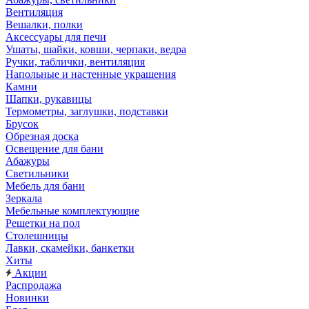
Вентиляция
Вешалки, полки
Аксессуары для печи
Ушаты, шайки, ковши, черпаки, ведра
Ручки, таблички, вентиляция
Напольные и настенные украшения
Камни
Шапки, рукавицы
Термометры, заглушки, подставки
Брусок
Обрезная доска
Освещение для бани
Абажуры
Светильники
Мебель для бани
Зеркала
Мебельные комплектующие
Решетки на пол
Столешницы
Лавки, скамейки, банкетки
Хиты
Акции
Распродажа
Новинки