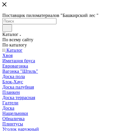
Поставщик пиломатериалов "Башкирский лес "
Каталог
По всему сайту
По каталогу
Каталог
Хвоя
Имитация бруса
Евровагонка
Вагонка "Штиль"
Доска пола
Блок-Хаус
Доска палубная
Планкен
Доска террасная
Галтели
Доска
Нащельники
Обналичка
Плинтусы
Уголок наружный