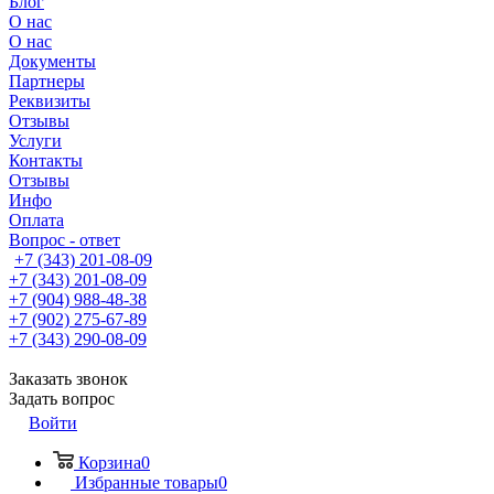
Блог
О нас
О нас
Документы
Партнеры
Реквизиты
Отзывы
Услуги
Контакты
Отзывы
Инфо
Оплата
Вопрос - ответ
+7 (343) 201-08-09
+7 (343) 201-08-09
+7 (904) 988-48-38
+7 (902) 275-67-89
+7 (343) 290-08-09
Заказать звонок
Задать вопрос
Войти
Корзина
0
Избранные товары
0