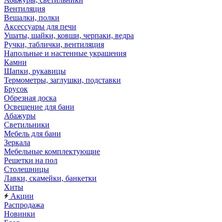
Вентиляция
Вешалки, полки
Аксессуары для печи
Ушаты, шайки, ковши, черпаки, ведра
Ручки, таблички, вентиляция
Напольные и настенные украшения
Камни
Шапки, рукавицы
Термометры, заглушки, подставки
Брусок
Обрезная доска
Освещение для бани
Абажуры
Светильники
Мебель для бани
Зеркала
Мебельные комплектующие
Решетки на пол
Столешницы
Лавки, скамейки, банкетки
Хиты
Акции
Распродажа
Новинки