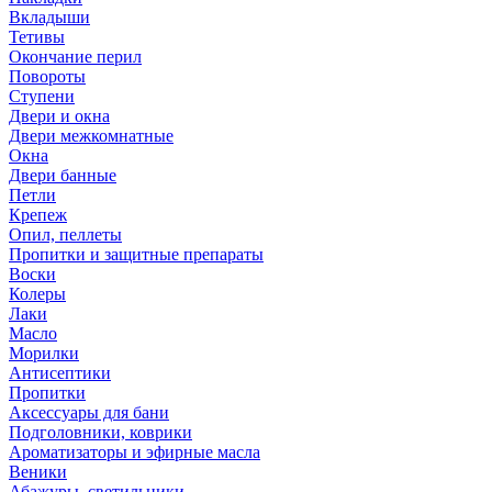
Вкладыши
Тетивы
Окончание перил
Повороты
Ступени
Двери и окна
Двери межкомнатные
Окна
Двери банные
Петли
Крепеж
Опил, пеллеты
Пропитки и защитные препараты
Воски
Колеры
Лаки
Масло
Морилки
Антисептики
Пропитки
Аксессуары для бани
Подголовники, коврики
Ароматизаторы и эфирные масла
Веники
Абажуры, светильники