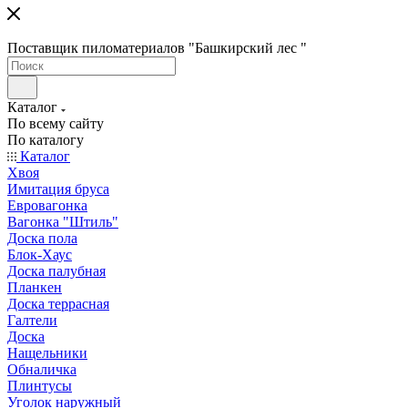
Поставщик пиломатериалов "Башкирский лес "
Каталог
По всему сайту
По каталогу
Каталог
Хвоя
Имитация бруса
Евровагонка
Вагонка "Штиль"
Доска пола
Блок-Хаус
Доска палубная
Планкен
Доска террасная
Галтели
Доска
Нащельники
Обналичка
Плинтусы
Уголок наружный