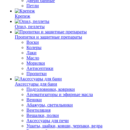
Двери банные
Петли
Крепеж
Опил, пеллеты
Пропитки и защитные препараты
Воски
Колеры
Лаки
Масло
Морилки
Антисептики
Пропитки
Аксессуары для бани
Подголовники, коврики
Ароматизаторы и эфирные масла
Веники
Абажуры, светильники
Вентиляция
Вешалки, полки
Аксессуары для печи
Ушаты, шайки, ковши, черпаки, ведра