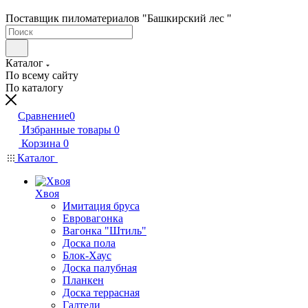
Поставщик пиломатериалов "Башкирский лес "
Каталог
По всему сайту
По каталогу
Сравнение
0
Избранные товары
0
Корзина
0
Каталог
Хвоя
Имитация бруса
Евровагонка
Вагонка "Штиль"
Доска пола
Блок-Хаус
Доска палубная
Планкен
Доска террасная
Галтели