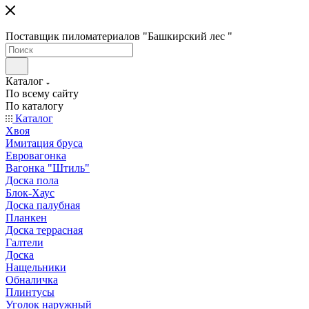
Поставщик пиломатериалов "Башкирский лес "
Каталог
По всему сайту
По каталогу
Каталог
Хвоя
Имитация бруса
Евровагонка
Вагонка "Штиль"
Доска пола
Блок-Хаус
Доска палубная
Планкен
Доска террасная
Галтели
Доска
Нащельники
Обналичка
Плинтусы
Уголок наружный