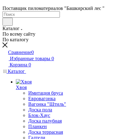
Поставщик пиломатериалов "Башкирский лес "
Каталог
По всему сайту
По каталогу
Сравнение
0
Избранные товары
0
Корзина
0
Каталог
Хвоя
Имитация бруса
Евровагонка
Вагонка "Штиль"
Доска пола
Блок-Хаус
Доска палубная
Планкен
Доска террасная
Галтели