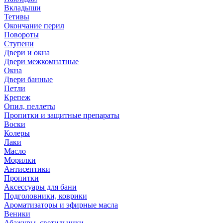
Вкладыши
Тетивы
Окончание перил
Повороты
Ступени
Двери и окна
Двери межкомнатные
Окна
Двери банные
Петли
Крепеж
Опил, пеллеты
Пропитки и защитные препараты
Воски
Колеры
Лаки
Масло
Морилки
Антисептики
Пропитки
Аксессуары для бани
Подголовники, коврики
Ароматизаторы и эфирные масла
Веники
Абажуры, светильники