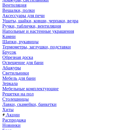
Вентиляция
Вешалки, полки
Аксессуары для печи
Ушаты, шайки, ковши, черпаки, ведра
Ручки, таблички, вентиляция
Напольные и настенные украшения
Камни
Шапки, рукавицы
Термометры, заглушки, подставки
Брусок
Обрезная доска
Освещение для бани
Абажуры
Светильники
Мебель для бани
Зеркала
Мебельные комплектующие
Решетки на пол
Столешницы
Лавки, скамейки, банкетки
Хиты
Акции
Распродажа
Новинки