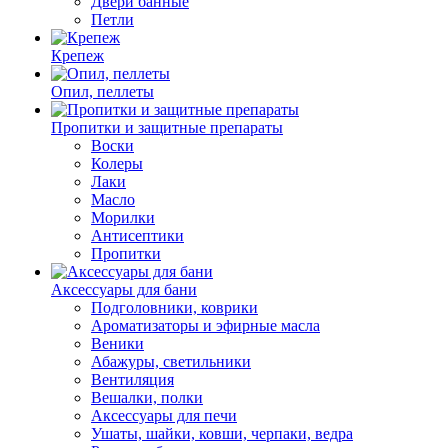
Двери банные
Петли
Крепеж
Опил, пеллеты
Пропитки и защитные препараты
Воски
Колеры
Лаки
Масло
Морилки
Антисептики
Пропитки
Аксессуары для бани
Подголовники, коврики
Ароматизаторы и эфирные масла
Веники
Абажуры, светильники
Вентиляция
Вешалки, полки
Аксессуары для печи
Ушаты, шайки, ковши, черпаки, ведра