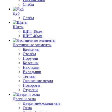
Слэбы
Дуб
Слэбы
Щиты
ЩИТ 18мм
ЩИТ 40мм
Лестничные элементы
Балясины
Столбы
Поручни
Колонны
Накладки
Вкладыши
Тетивы
Окончание перил
Повороты
Ступени
Двери и окна
Двери межкомнатные
Окна