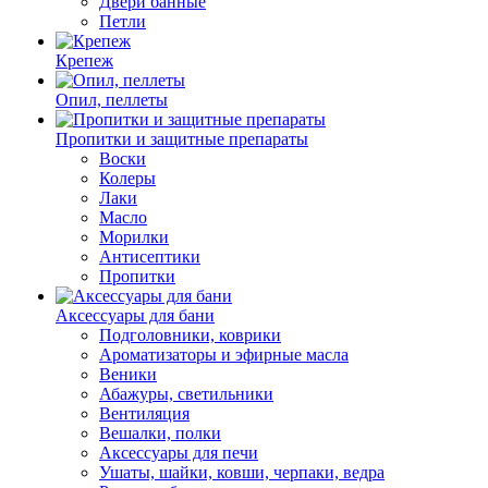
Двери банные
Петли
Крепеж
Опил, пеллеты
Пропитки и защитные препараты
Воски
Колеры
Лаки
Масло
Морилки
Антисептики
Пропитки
Аксессуары для бани
Подголовники, коврики
Ароматизаторы и эфирные масла
Веники
Абажуры, светильники
Вентиляция
Вешалки, полки
Аксессуары для печи
Ушаты, шайки, ковши, черпаки, ведра