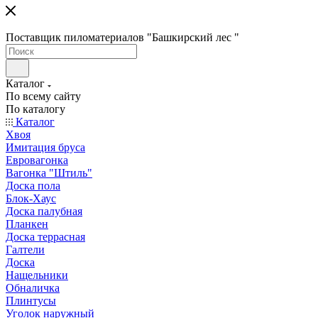
Поставщик пиломатериалов "Башкирский лес "
Каталог
По всему сайту
По каталогу
Каталог
Хвоя
Имитация бруса
Евровагонка
Вагонка "Штиль"
Доска пола
Блок-Хаус
Доска палубная
Планкен
Доска террасная
Галтели
Доска
Нащельники
Обналичка
Плинтусы
Уголок наружный