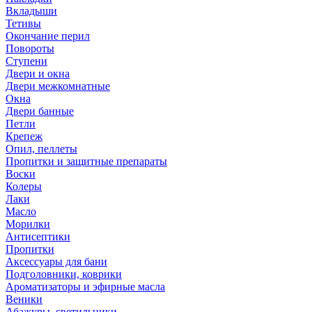
Вкладыши
Тетивы
Окончание перил
Повороты
Ступени
Двери и окна
Двери межкомнатные
Окна
Двери банные
Петли
Крепеж
Опил, пеллеты
Пропитки и защитные препараты
Воски
Колеры
Лаки
Масло
Морилки
Антисептики
Пропитки
Аксессуары для бани
Подголовники, коврики
Ароматизаторы и эфирные масла
Веники
Абажуры, светильники