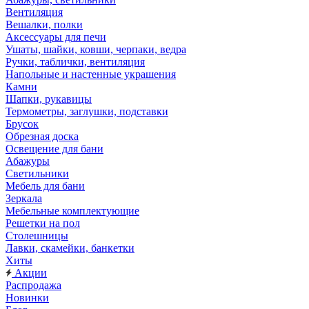
Вентиляция
Вешалки, полки
Аксессуары для печи
Ушаты, шайки, ковши, черпаки, ведра
Ручки, таблички, вентиляция
Напольные и настенные украшения
Камни
Шапки, рукавицы
Термометры, заглушки, подставки
Брусок
Обрезная доска
Освещение для бани
Абажуры
Светильники
Мебель для бани
Зеркала
Мебельные комплектующие
Решетки на пол
Столешницы
Лавки, скамейки, банкетки
Хиты
Акции
Распродажа
Новинки