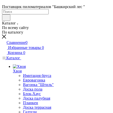
Поставщик пиломатериалов "Башкирский лес "
Каталог
По всему сайту
По каталогу
Сравнение
0
Избранные товары
0
Корзина
0
Каталог
Хвоя
Имитация бруса
Евровагонка
Вагонка "Штиль"
Доска пола
Блок-Хаус
Доска палубная
Планкен
Доска террасная
Галтели