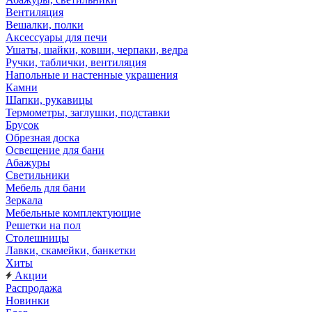
Вентиляция
Вешалки, полки
Аксессуары для печи
Ушаты, шайки, ковши, черпаки, ведра
Ручки, таблички, вентиляция
Напольные и настенные украшения
Камни
Шапки, рукавицы
Термометры, заглушки, подставки
Брусок
Обрезная доска
Освещение для бани
Абажуры
Светильники
Мебель для бани
Зеркала
Мебельные комплектующие
Решетки на пол
Столешницы
Лавки, скамейки, банкетки
Хиты
Акции
Распродажа
Новинки