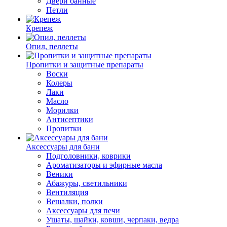
Двери банные
Петли
Крепеж
Опил, пеллеты
Пропитки и защитные препараты
Воски
Колеры
Лаки
Масло
Морилки
Антисептики
Пропитки
Аксессуары для бани
Подголовники, коврики
Ароматизаторы и эфирные масла
Веники
Абажуры, светильники
Вентиляция
Вешалки, полки
Аксессуары для печи
Ушаты, шайки, ковши, черпаки, ведра