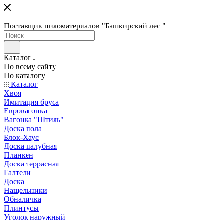
Поставщик пиломатериалов "Башкирский лес "
Каталог
По всему сайту
По каталогу
Каталог
Хвоя
Имитация бруса
Евровагонка
Вагонка "Штиль"
Доска пола
Блок-Хаус
Доска палубная
Планкен
Доска террасная
Галтели
Доска
Нащельники
Обналичка
Плинтусы
Уголок наружный