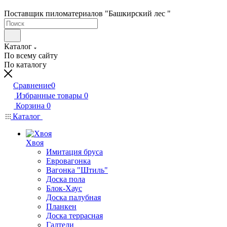
Поставщик пиломатериалов "Башкирский лес "
Каталог
По всему сайту
По каталогу
Сравнение
0
Избранные товары
0
Корзина
0
Каталог
Хвоя
Имитация бруса
Евровагонка
Вагонка "Штиль"
Доска пола
Блок-Хаус
Доска палубная
Планкен
Доска террасная
Галтели