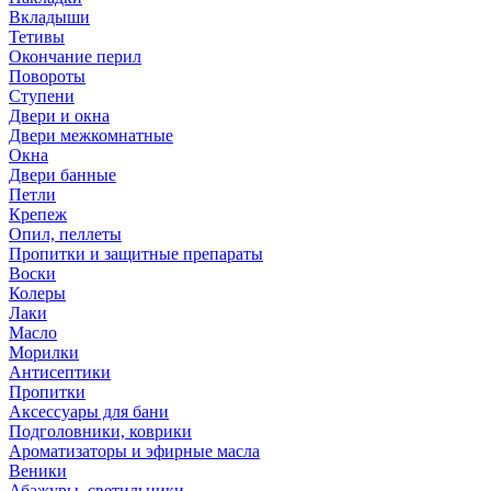
Вкладыши
Тетивы
Окончание перил
Повороты
Ступени
Двери и окна
Двери межкомнатные
Окна
Двери банные
Петли
Крепеж
Опил, пеллеты
Пропитки и защитные препараты
Воски
Колеры
Лаки
Масло
Морилки
Антисептики
Пропитки
Аксессуары для бани
Подголовники, коврики
Ароматизаторы и эфирные масла
Веники
Абажуры, светильники