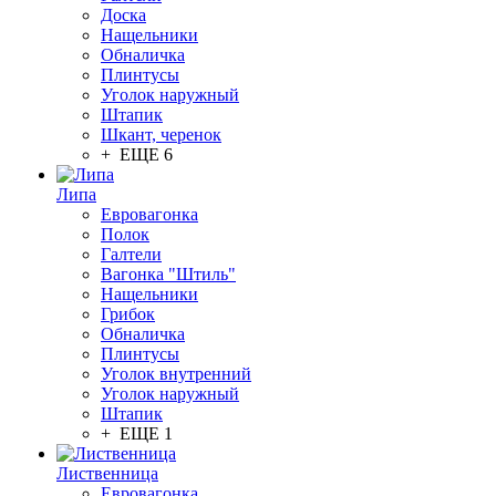
Доска
Нащельники
Обналичка
Плинтусы
Уголок наружный
Штапик
Шкант, черенок
+ ЕЩЕ 6
Липа
Евровагонка
Полок
Галтели
Вагонка "Штиль"
Нащельники
Грибок
Обналичка
Плинтусы
Уголок внутренний
Уголок наружный
Штапик
+ ЕЩЕ 1
Лиственница
Евровагонка