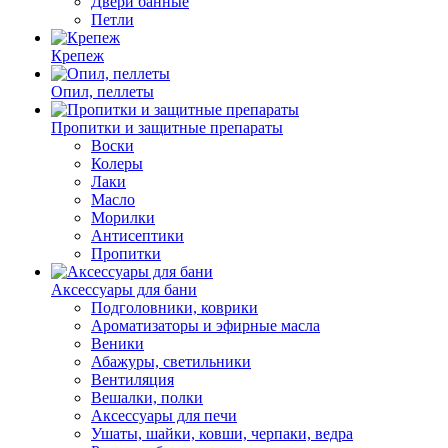
Двери банные
Петли
Крепеж
Опил, пеллеты
Пропитки и защитные препараты
Воски
Колеры
Лаки
Масло
Морилки
Антисептики
Пропитки
Аксессуары для бани
Подголовники, коврики
Ароматизаторы и эфирные масла
Веники
Абажуры, светильники
Вентиляция
Вешалки, полки
Аксессуары для печи
Ушаты, шайки, ковши, черпаки, ведра