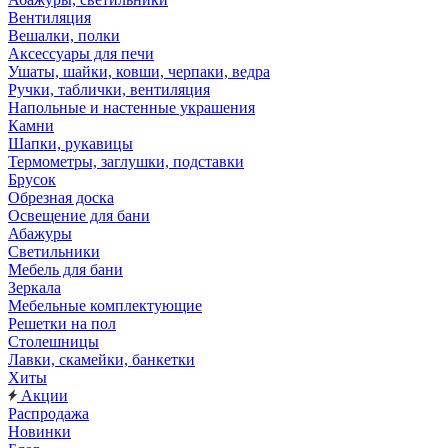
Вентиляция
Вешалки, полки
Аксессуары для печи
Ушаты, шайки, ковши, черпаки, ведра
Ручки, таблички, вентиляция
Напольные и настенные украшения
Камни
Шапки, рукавицы
Термометры, заглушки, подставки
Брусок
Обрезная доска
Освещение для бани
Абажуры
Светильники
Мебель для бани
Зеркала
Мебельные комплектующие
Решетки на пол
Столешницы
Лавки, скамейки, банкетки
Хиты
Акции
Распродажа
Новинки