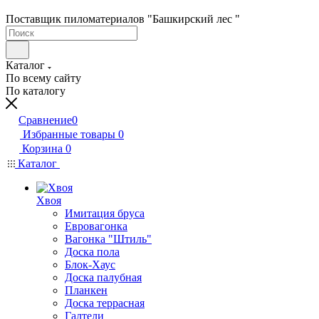
Поставщик пиломатериалов "Башкирский лес "
Каталог
По всему сайту
По каталогу
Сравнение
0
Избранные товары
0
Корзина
0
Каталог
Хвоя
Имитация бруса
Евровагонка
Вагонка "Штиль"
Доска пола
Блок-Хаус
Доска палубная
Планкен
Доска террасная
Галтели