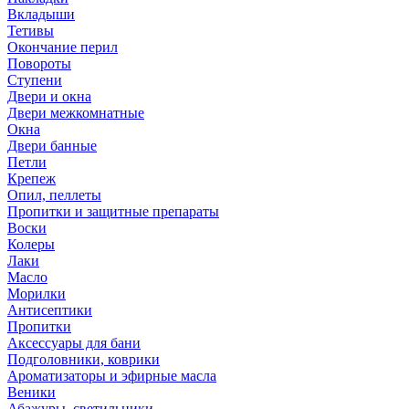
Вкладыши
Тетивы
Окончание перил
Повороты
Ступени
Двери и окна
Двери межкомнатные
Окна
Двери банные
Петли
Крепеж
Опил, пеллеты
Пропитки и защитные препараты
Воски
Колеры
Лаки
Масло
Морилки
Антисептики
Пропитки
Аксессуары для бани
Подголовники, коврики
Ароматизаторы и эфирные масла
Веники
Абажуры, светильники