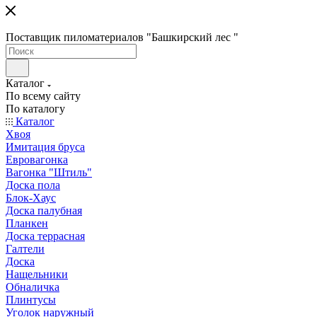
Поставщик пиломатериалов "Башкирский лес "
Каталог
По всему сайту
По каталогу
Каталог
Хвоя
Имитация бруса
Евровагонка
Вагонка "Штиль"
Доска пола
Блок-Хаус
Доска палубная
Планкен
Доска террасная
Галтели
Доска
Нащельники
Обналичка
Плинтусы
Уголок наружный