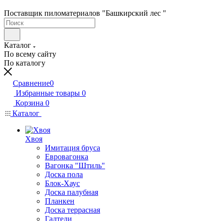
Поставщик пиломатериалов "Башкирский лес "
Каталог
По всему сайту
По каталогу
Сравнение
0
Избранные товары
0
Корзина
0
Каталог
Хвоя
Имитация бруса
Евровагонка
Вагонка "Штиль"
Доска пола
Блок-Хаус
Доска палубная
Планкен
Доска террасная
Галтели