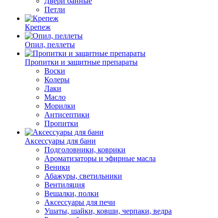
Двери банные
Петли
Крепеж
Опил, пеллеты
Пропитки и защитные препараты
Воски
Колеры
Лаки
Масло
Морилки
Антисептики
Пропитки
Аксессуары для бани
Подголовники, коврики
Ароматизаторы и эфирные масла
Веники
Абажуры, светильники
Вентиляция
Вешалки, полки
Аксессуары для печи
Ушаты, шайки, ковши, черпаки, ведра