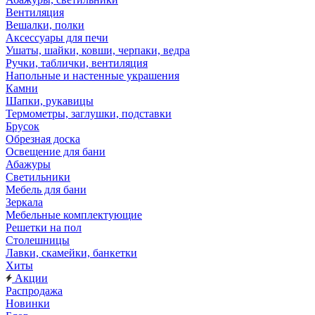
Вентиляция
Вешалки, полки
Аксессуары для печи
Ушаты, шайки, ковши, черпаки, ведра
Ручки, таблички, вентиляция
Напольные и настенные украшения
Камни
Шапки, рукавицы
Термометры, заглушки, подставки
Брусок
Обрезная доска
Освещение для бани
Абажуры
Светильники
Мебель для бани
Зеркала
Мебельные комплектующие
Решетки на пол
Столешницы
Лавки, скамейки, банкетки
Хиты
Акции
Распродажа
Новинки