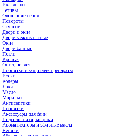
Вкладыши
Тетивы
Окончание перил
Повороты
Ступени
Двери и окна
Двери межкомнатные
Окна
Двери банные
Петли
Крепеж
Опил, пеллеты
Пропитки и защитные препараты
Воски
Колеры
Лаки
Масло
Морилки
Антисептики
Пропитки
Аксессуары для бани
Подголовники, коврики
Ароматизаторы и эфирные масла
Веники
Абажуры, светильники