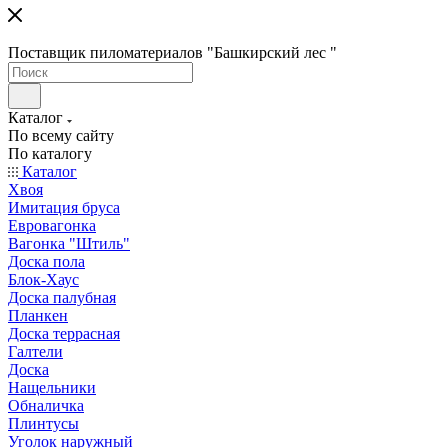
Поставщик пиломатериалов "Башкирский лес "
Каталог
По всему сайту
По каталогу
Каталог
Хвоя
Имитация бруса
Евровагонка
Вагонка "Штиль"
Доска пола
Блок-Хаус
Доска палубная
Планкен
Доска террасная
Галтели
Доска
Нащельники
Обналичка
Плинтусы
Уголок наружный