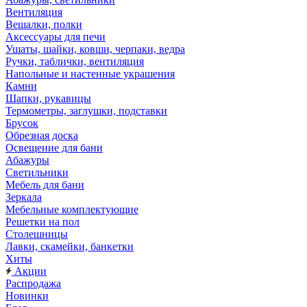
Вентиляция
Вешалки, полки
Аксессуары для печи
Ушаты, шайки, ковши, черпаки, ведра
Ручки, таблички, вентиляция
Напольные и настенные украшения
Камни
Шапки, рукавицы
Термометры, заглушки, подставки
Брусок
Обрезная доска
Освещение для бани
Абажуры
Светильники
Мебель для бани
Зеркала
Мебельные комплектующие
Решетки на пол
Столешницы
Лавки, скамейки, банкетки
Хиты
Акции
Распродажа
Новинки