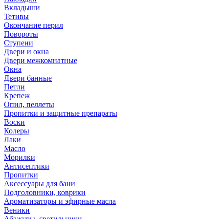
Вкладыши
Тетивы
Окончание перил
Повороты
Ступени
Двери и окна
Двери межкомнатные
Окна
Двери банные
Петли
Крепеж
Опил, пеллеты
Пропитки и защитные препараты
Воски
Колеры
Лаки
Масло
Морилки
Антисептики
Пропитки
Аксессуары для бани
Подголовники, коврики
Ароматизаторы и эфирные масла
Веники
Абажуры, светильники