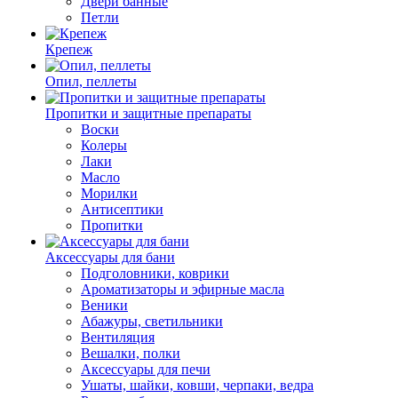
Двери банные
Петли
Крепеж
Опил, пеллеты
Пропитки и защитные препараты
Воски
Колеры
Лаки
Масло
Морилки
Антисептики
Пропитки
Аксессуары для бани
Подголовники, коврики
Ароматизаторы и эфирные масла
Веники
Абажуры, светильники
Вентиляция
Вешалки, полки
Аксессуары для печи
Ушаты, шайки, ковши, черпаки, ведра