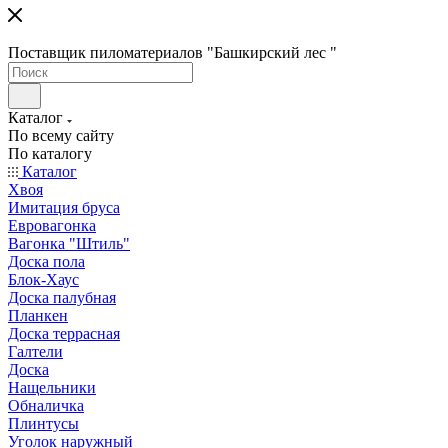
Поставщик пиломатериалов "Башкирский лес "
Каталог
По всему сайту
По каталогу
Каталог
Хвоя
Имитация бруса
Евровагонка
Вагонка "Штиль"
Доска пола
Блок-Хаус
Доска палубная
Планкен
Доска террасная
Галтели
Доска
Нащельники
Обналичка
Плинтусы
Уголок наружный