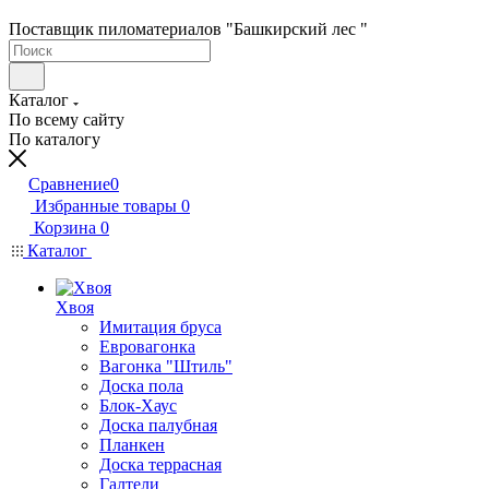
Поставщик пиломатериалов "Башкирский лес "
Каталог
По всему сайту
По каталогу
Сравнение
0
Избранные товары
0
Корзина
0
Каталог
Хвоя
Имитация бруса
Евровагонка
Вагонка "Штиль"
Доска пола
Блок-Хаус
Доска палубная
Планкен
Доска террасная
Галтели