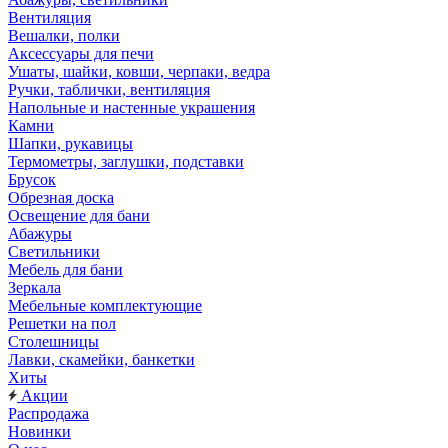
Вентиляция
Вешалки, полки
Аксессуары для печи
Ушаты, шайки, ковши, черпаки, ведра
Ручки, таблички, вентиляция
Напольные и настенные украшения
Камни
Шапки, рукавицы
Термометры, заглушки, подставки
Брусок
Обрезная доска
Освещение для бани
Абажуры
Светильники
Мебель для бани
Зеркала
Мебельные комплектующие
Решетки на пол
Столешницы
Лавки, скамейки, банкетки
Хиты
Акции
Распродажа
Новинки