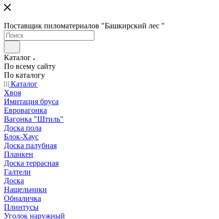
Поставщик пиломатериалов "Башкирский лес "
Каталог
По всему сайту
По каталогу
Каталог
Хвоя
Имитация бруса
Евровагонка
Вагонка "Штиль"
Доска пола
Блок-Хаус
Доска палубная
Планкен
Доска террасная
Галтели
Доска
Нащельники
Обналичка
Плинтусы
Уголок наружный