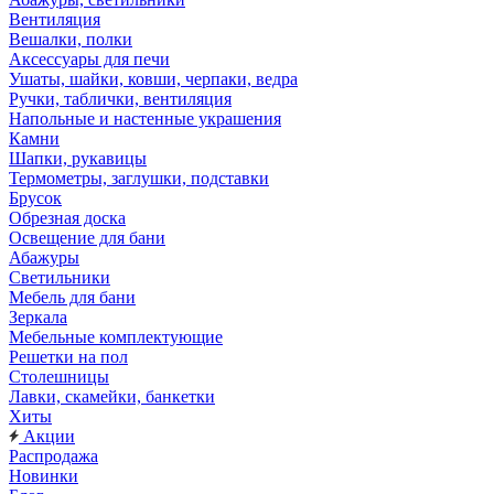
Вентиляция
Вешалки, полки
Аксессуары для печи
Ушаты, шайки, ковши, черпаки, ведра
Ручки, таблички, вентиляция
Напольные и настенные украшения
Камни
Шапки, рукавицы
Термометры, заглушки, подставки
Брусок
Обрезная доска
Освещение для бани
Абажуры
Светильники
Мебель для бани
Зеркала
Мебельные комплектующие
Решетки на пол
Столешницы
Лавки, скамейки, банкетки
Хиты
Акции
Распродажа
Новинки