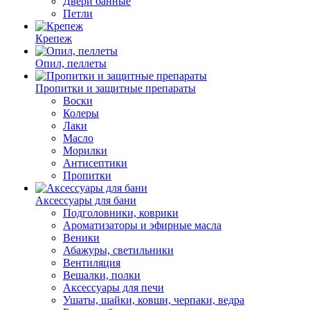
Двери банные
Петли
Крепеж
Опил, пеллеты
Пропитки и защитные препараты
Воски
Колеры
Лаки
Масло
Морилки
Антисептики
Пропитки
Аксессуары для бани
Подголовники, коврики
Ароматизаторы и эфирные масла
Веники
Абажуры, светильники
Вентиляция
Вешалки, полки
Аксессуары для печи
Ушаты, шайки, ковши, черпаки, ведра