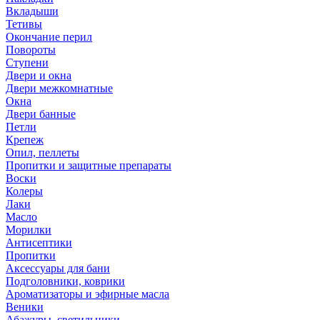
Вкладыши
Тетивы
Окончание перил
Повороты
Ступени
Двери и окна
Двери межкомнатные
Окна
Двери банные
Петли
Крепеж
Опил, пеллеты
Пропитки и защитные препараты
Воски
Колеры
Лаки
Масло
Морилки
Антисептики
Пропитки
Аксессуары для бани
Подголовники, коврики
Ароматизаторы и эфирные масла
Веники
Абажуры, светильники