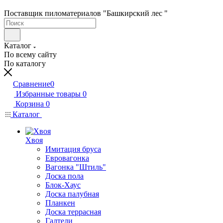
Поставщик пиломатериалов "Башкирский лес "
Каталог
По всему сайту
По каталогу
Сравнение
0
Избранные товары
0
Корзина
0
Каталог
Хвоя
Имитация бруса
Евровагонка
Вагонка "Штиль"
Доска пола
Блок-Хаус
Доска палубная
Планкен
Доска террасная
Галтели