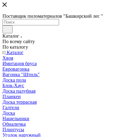
Поставщик пиломатериалов "Башкирский лес "
Каталог
По всему сайту
По каталогу
Каталог
Хвоя
Имитация бруса
Евровагонка
Вагонка "Штиль"
Доска пола
Блок-Хаус
Доска палубная
Планкен
Доска террасная
Галтели
Доска
Нащельники
Обналичка
Плинтусы
Уголок наружный