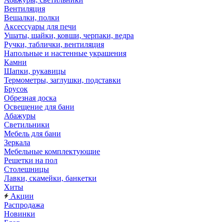
Вентиляция
Вешалки, полки
Аксессуары для печи
Ушаты, шайки, ковши, черпаки, ведра
Ручки, таблички, вентиляция
Напольные и настенные украшения
Камни
Шапки, рукавицы
Термометры, заглушки, подставки
Брусок
Обрезная доска
Освещение для бани
Абажуры
Светильники
Мебель для бани
Зеркала
Мебельные комплектующие
Решетки на пол
Столешницы
Лавки, скамейки, банкетки
Хиты
Акции
Распродажа
Новинки