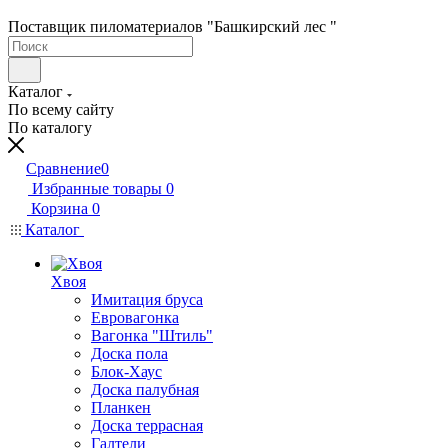
Поставщик пиломатериалов "Башкирский лес "
Каталог
По всему сайту
По каталогу
Сравнение
0
Избранные товары
0
Корзина
0
Каталог
Хвоя
Имитация бруса
Евровагонка
Вагонка "Штиль"
Доска пола
Блок-Хаус
Доска палубная
Планкен
Доска террасная
Галтели