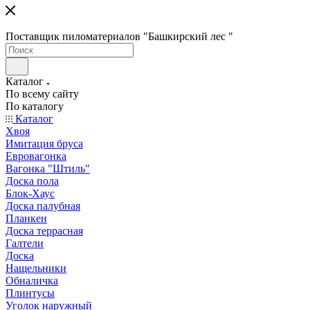
Поставщик пиломатериалов "Башкирский лес "
Каталог
По всему сайту
По каталогу
Каталог
Хвоя
Имитация бруса
Евровагонка
Вагонка "Штиль"
Доска пола
Блок-Хаус
Доска палубная
Планкен
Доска террасная
Галтели
Доска
Нащельники
Обналичка
Плинтусы
Уголок наружный