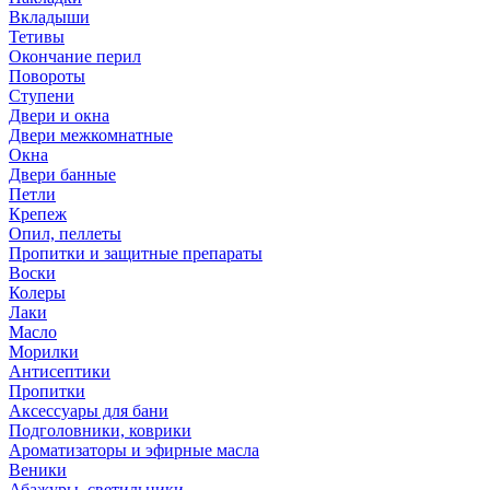
Вкладыши
Тетивы
Окончание перил
Повороты
Ступени
Двери и окна
Двери межкомнатные
Окна
Двери банные
Петли
Крепеж
Опил, пеллеты
Пропитки и защитные препараты
Воски
Колеры
Лаки
Масло
Морилки
Антисептики
Пропитки
Аксессуары для бани
Подголовники, коврики
Ароматизаторы и эфирные масла
Веники
Абажуры, светильники