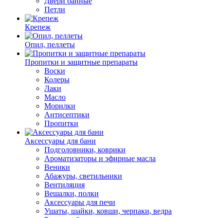
Двери банные
Петли
Крепеж
Опил, пеллеты
Пропитки и защитные препараты
Воски
Колеры
Лаки
Масло
Морилки
Антисептики
Пропитки
Аксессуары для бани
Подголовники, коврики
Ароматизаторы и эфирные масла
Веники
Абажуры, светильники
Вентиляция
Вешалки, полки
Аксессуары для печи
Ушаты, шайки, ковши, черпаки, ведра