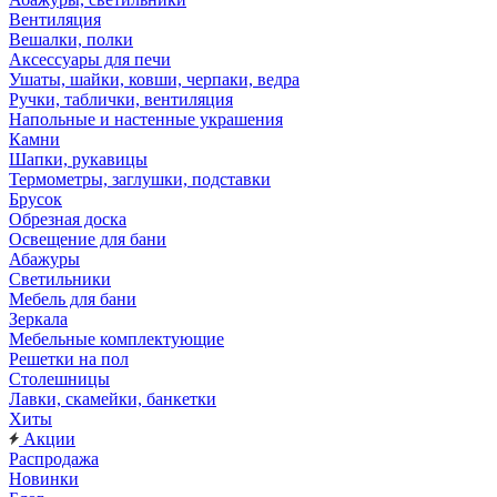
Вентиляция
Вешалки, полки
Аксессуары для печи
Ушаты, шайки, ковши, черпаки, ведра
Ручки, таблички, вентиляция
Напольные и настенные украшения
Камни
Шапки, рукавицы
Термометры, заглушки, подставки
Брусок
Обрезная доска
Освещение для бани
Абажуры
Светильники
Мебель для бани
Зеркала
Мебельные комплектующие
Решетки на пол
Столешницы
Лавки, скамейки, банкетки
Хиты
Акции
Распродажа
Новинки