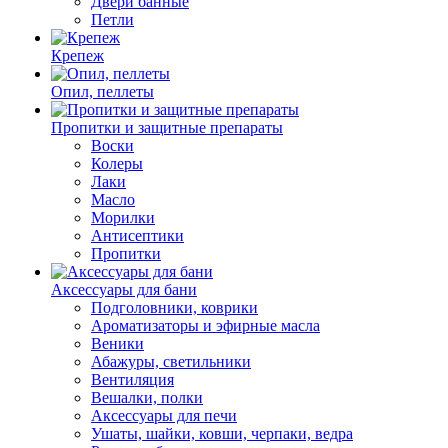
Двери банные
Петли
Крепеж
Опил, пеллеты
Пропитки и защитные препараты
Воски
Колеры
Лаки
Масло
Морилки
Антисептики
Пропитки
Аксессуары для бани
Подголовники, коврики
Ароматизаторы и эфирные масла
Веники
Абажуры, светильники
Вентиляция
Вешалки, полки
Аксессуары для печи
Ушаты, шайки, ковши, черпаки, ведра