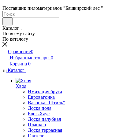
Поставщик пиломатериалов "Башкирский лес "
Каталог
По всему сайту
По каталогу
Сравнение
0
Избранные товары
0
Корзина
0
Каталог
Хвоя
Имитация бруса
Евровагонка
Вагонка "Штиль"
Доска пола
Блок-Хаус
Доска палубная
Планкен
Доска террасная
Галтели