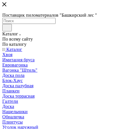
Поставщик пиломатериалов "Башкирский лес "
Каталог
По всему сайту
По каталогу
Каталог
Хвоя
Имитация бруса
Евровагонка
Вагонка "Штиль"
Доска пола
Блок-Хаус
Доска палубная
Планкен
Доска террасная
Галтели
Доска
Нащельники
Обналичка
Плинтусы
Уголок наружный