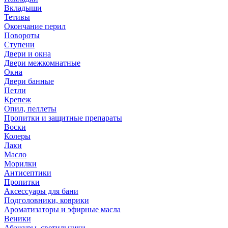
Вкладыши
Тетивы
Окончание перил
Повороты
Ступени
Двери и окна
Двери межкомнатные
Окна
Двери банные
Петли
Крепеж
Опил, пеллеты
Пропитки и защитные препараты
Воски
Колеры
Лаки
Масло
Морилки
Антисептики
Пропитки
Аксессуары для бани
Подголовники, коврики
Ароматизаторы и эфирные масла
Веники
Абажуры, светильники