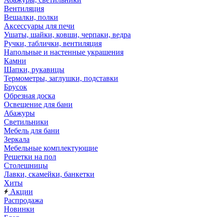
Вентиляция
Вешалки, полки
Аксессуары для печи
Ушаты, шайки, ковши, черпаки, ведра
Ручки, таблички, вентиляция
Напольные и настенные украшения
Камни
Шапки, рукавицы
Термометры, заглушки, подставки
Брусок
Обрезная доска
Освещение для бани
Абажуры
Светильники
Мебель для бани
Зеркала
Мебельные комплектующие
Решетки на пол
Столешницы
Лавки, скамейки, банкетки
Хиты
Акции
Распродажа
Новинки