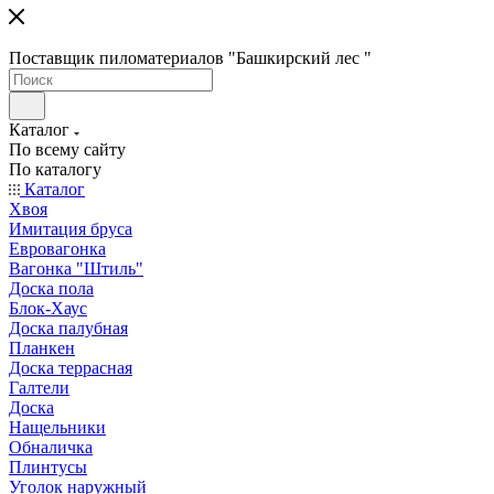
Поставщик пиломатериалов "Башкирский лес "
Каталог
По всему сайту
По каталогу
Каталог
Хвоя
Имитация бруса
Евровагонка
Вагонка "Штиль"
Доска пола
Блок-Хаус
Доска палубная
Планкен
Доска террасная
Галтели
Доска
Нащельники
Обналичка
Плинтусы
Уголок наружный