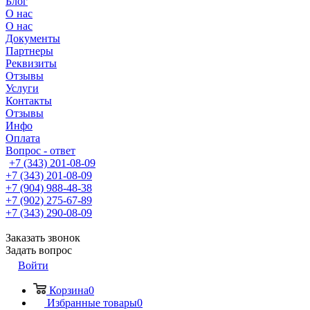
Блог
О нас
О нас
Документы
Партнеры
Реквизиты
Отзывы
Услуги
Контакты
Отзывы
Инфо
Оплата
Вопрос - ответ
+7 (343) 201-08-09
+7 (343) 201-08-09
+7 (904) 988-48-38
+7 (902) 275-67-89
+7 (343) 290-08-09
Заказать звонок
Задать вопрос
Войти
Корзина
0
Избранные товары
0