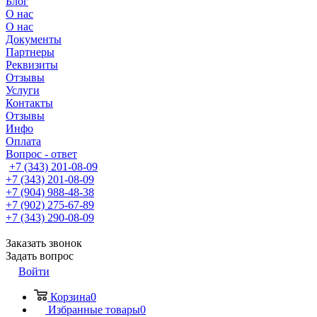
Блог
О нас
О нас
Документы
Партнеры
Реквизиты
Отзывы
Услуги
Контакты
Отзывы
Инфо
Оплата
Вопрос - ответ
+7 (343) 201-08-09
+7 (343) 201-08-09
+7 (904) 988-48-38
+7 (902) 275-67-89
+7 (343) 290-08-09
Заказать звонок
Задать вопрос
Войти
Корзина
0
Избранные товары
0