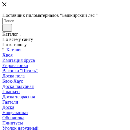
Поставщик пиломатериалов "Башкирский лес "
Каталог
По всему сайту
По каталогу
Каталог
Хвоя
Имитация бруса
Евровагонка
Вагонка "Штиль"
Доска пола
Блок-Хаус
Доска палубная
Планкен
Доска террасная
Галтели
Доска
Нащельники
Обналичка
Плинтусы
Уголок наружный