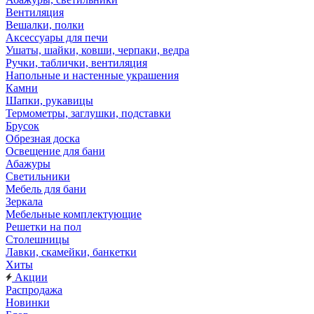
Вентиляция
Вешалки, полки
Аксессуары для печи
Ушаты, шайки, ковши, черпаки, ведра
Ручки, таблички, вентиляция
Напольные и настенные украшения
Камни
Шапки, рукавицы
Термометры, заглушки, подставки
Брусок
Обрезная доска
Освещение для бани
Абажуры
Светильники
Мебель для бани
Зеркала
Мебельные комплектующие
Решетки на пол
Столешницы
Лавки, скамейки, банкетки
Хиты
Акции
Распродажа
Новинки