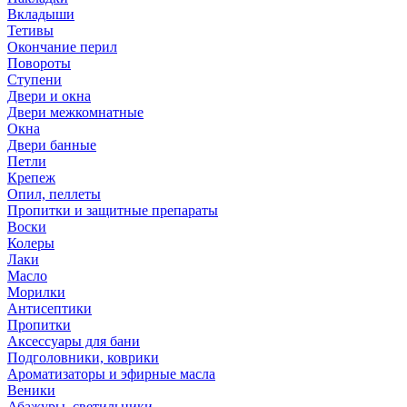
Вкладыши
Тетивы
Окончание перил
Повороты
Ступени
Двери и окна
Двери межкомнатные
Окна
Двери банные
Петли
Крепеж
Опил, пеллеты
Пропитки и защитные препараты
Воски
Колеры
Лаки
Масло
Морилки
Антисептики
Пропитки
Аксессуары для бани
Подголовники, коврики
Ароматизаторы и эфирные масла
Веники
Абажуры, светильники