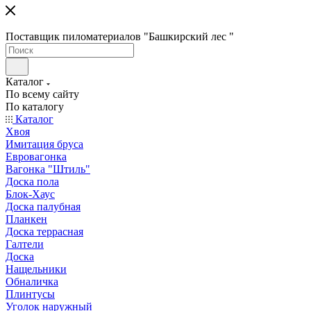
Поставщик пиломатериалов "Башкирский лес "
Каталог
По всему сайту
По каталогу
Каталог
Хвоя
Имитация бруса
Евровагонка
Вагонка "Штиль"
Доска пола
Блок-Хаус
Доска палубная
Планкен
Доска террасная
Галтели
Доска
Нащельники
Обналичка
Плинтусы
Уголок наружный