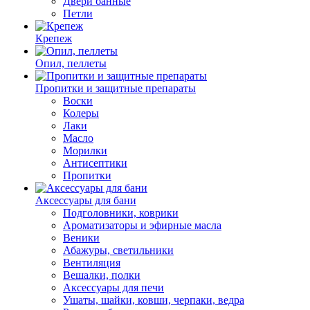
Двери банные
Петли
Крепеж
Опил, пеллеты
Пропитки и защитные препараты
Воски
Колеры
Лаки
Масло
Морилки
Антисептики
Пропитки
Аксессуары для бани
Подголовники, коврики
Ароматизаторы и эфирные масла
Веники
Абажуры, светильники
Вентиляция
Вешалки, полки
Аксессуары для печи
Ушаты, шайки, ковши, черпаки, ведра