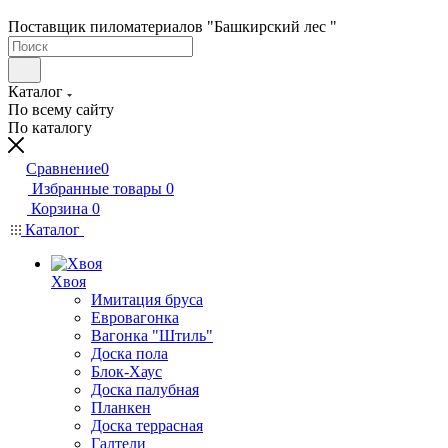
Поставщик пиломатериалов "Башкирский лес "
Каталог
По всему сайту
По каталогу
Сравнение
0
Избранные товары
0
Корзина
0
Каталог
Хвоя
Имитация бруса
Евровагонка
Вагонка "Штиль"
Доска пола
Блок-Хаус
Доска палубная
Планкен
Доска террасная
Галтели