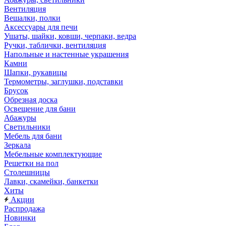
Вентиляция
Вешалки, полки
Аксессуары для печи
Ушаты, шайки, ковши, черпаки, ведра
Ручки, таблички, вентиляция
Напольные и настенные украшения
Камни
Шапки, рукавицы
Термометры, заглушки, подставки
Брусок
Обрезная доска
Освещение для бани
Абажуры
Светильники
Мебель для бани
Зеркала
Мебельные комплектующие
Решетки на пол
Столешницы
Лавки, скамейки, банкетки
Хиты
Акции
Распродажа
Новинки