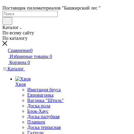
Поставщик пиломатериалов "Башкирский лес "
Каталог
По всему сайту
По каталогу
Сравнение
0
Избранные товары
0
Корзина
0
Каталог
Хвоя
Имитация бруса
Евровагонка
Вагонка "Штиль"
Доска пола
Блок-Хаус
Доска палубная
Планкен
Доска террасная
Галтели