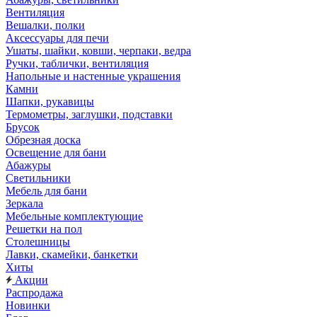
Вентиляция
Вешалки, полки
Аксессуары для печи
Ушаты, шайки, ковши, черпаки, ведра
Ручки, таблички, вентиляция
Напольные и настенные украшения
Камни
Шапки, рукавицы
Термометры, заглушки, подставки
Брусок
Обрезная доска
Освещение для бани
Абажуры
Светильники
Мебель для бани
Зеркала
Мебельные комплектующие
Решетки на пол
Столешницы
Лавки, скамейки, банкетки
Хиты
Акции
Распродажа
Новинки