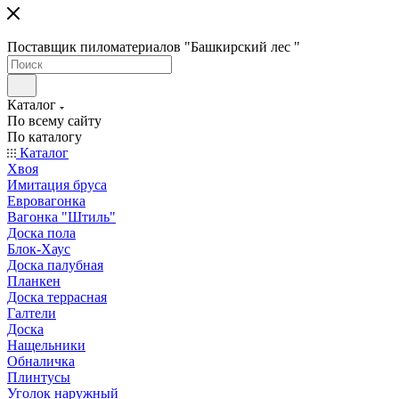
Поставщик пиломатериалов "Башкирский лес "
Каталог
По всему сайту
По каталогу
Каталог
Хвоя
Имитация бруса
Евровагонка
Вагонка "Штиль"
Доска пола
Блок-Хаус
Доска палубная
Планкен
Доска террасная
Галтели
Доска
Нащельники
Обналичка
Плинтусы
Уголок наружный