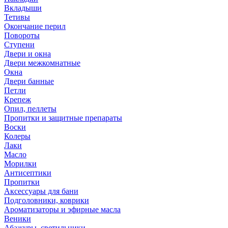
Вкладыши
Тетивы
Окончание перил
Повороты
Ступени
Двери и окна
Двери межкомнатные
Окна
Двери банные
Петли
Крепеж
Опил, пеллеты
Пропитки и защитные препараты
Воски
Колеры
Лаки
Масло
Морилки
Антисептики
Пропитки
Аксессуары для бани
Подголовники, коврики
Ароматизаторы и эфирные масла
Веники
Абажуры, светильники