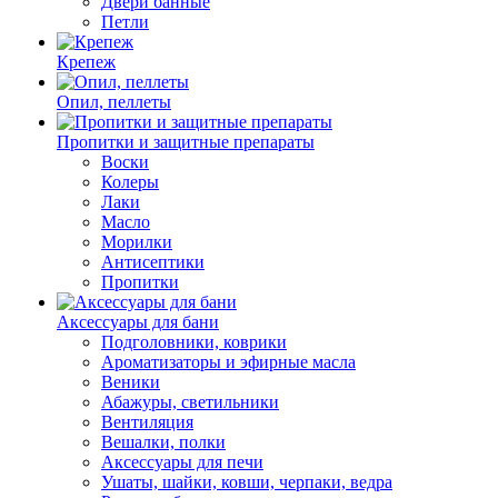
Двери банные
Петли
Крепеж
Опил, пеллеты
Пропитки и защитные препараты
Воски
Колеры
Лаки
Масло
Морилки
Антисептики
Пропитки
Аксессуары для бани
Подголовники, коврики
Ароматизаторы и эфирные масла
Веники
Абажуры, светильники
Вентиляция
Вешалки, полки
Аксессуары для печи
Ушаты, шайки, ковши, черпаки, ведра