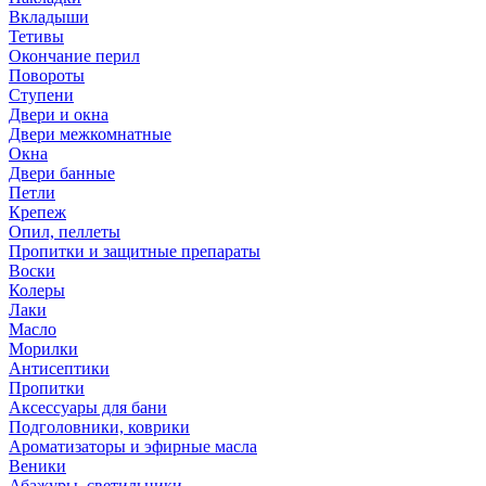
Вкладыши
Тетивы
Окончание перил
Повороты
Ступени
Двери и окна
Двери межкомнатные
Окна
Двери банные
Петли
Крепеж
Опил, пеллеты
Пропитки и защитные препараты
Воски
Колеры
Лаки
Масло
Морилки
Антисептики
Пропитки
Аксессуары для бани
Подголовники, коврики
Ароматизаторы и эфирные масла
Веники
Абажуры, светильники