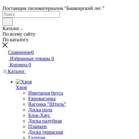
Поставщик пиломатериалов "Башкирский лес "
Каталог
По всему сайту
По каталогу
Сравнение
0
Избранные товары
0
Корзина
0
Каталог
Хвоя
Имитация бруса
Евровагонка
Вагонка "Штиль"
Доска пола
Блок-Хаус
Доска палубная
Планкен
Доска террасная
Галтели