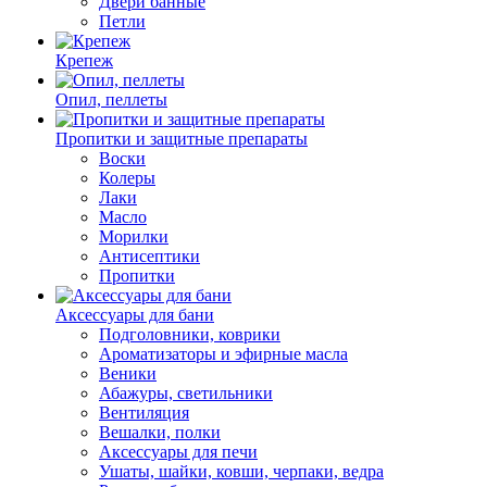
Двери банные
Петли
Крепеж
Опил, пеллеты
Пропитки и защитные препараты
Воски
Колеры
Лаки
Масло
Морилки
Антисептики
Пропитки
Аксессуары для бани
Подголовники, коврики
Ароматизаторы и эфирные масла
Веники
Абажуры, светильники
Вентиляция
Вешалки, полки
Аксессуары для печи
Ушаты, шайки, ковши, черпаки, ведра