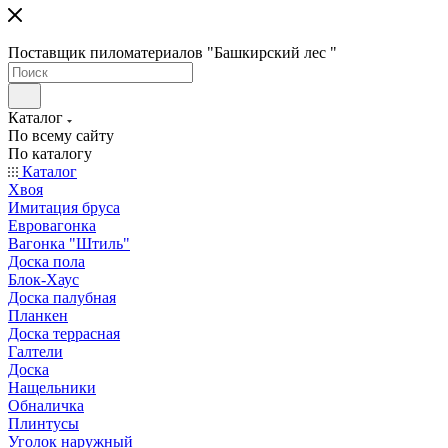
Поставщик пиломатериалов "Башкирский лес "
Каталог
По всему сайту
По каталогу
Каталог
Хвоя
Имитация бруса
Евровагонка
Вагонка "Штиль"
Доска пола
Блок-Хаус
Доска палубная
Планкен
Доска террасная
Галтели
Доска
Нащельники
Обналичка
Плинтусы
Уголок наружный