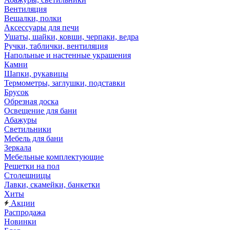
Вентиляция
Вешалки, полки
Аксессуары для печи
Ушаты, шайки, ковши, черпаки, ведра
Ручки, таблички, вентиляция
Напольные и настенные украшения
Камни
Шапки, рукавицы
Термометры, заглушки, подставки
Брусок
Обрезная доска
Освещение для бани
Абажуры
Светильники
Мебель для бани
Зеркала
Мебельные комплектующие
Решетки на пол
Столешницы
Лавки, скамейки, банкетки
Хиты
Акции
Распродажа
Новинки