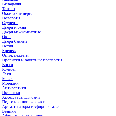
Вкладыши
Тетивы
Окончание перил
Повороты
Ступени
Двери и окна
Двери межкомнатные
Окна
Двери банные
Петли
Крепеж
Опил, пеллеты
Пропитки и защитные препараты
Воски
Колеры
Лаки
Масло
Морилки
Антисептики
Пропитки
Аксессуары для бани
Подголовники, коврики
Ароматизаторы и эфирные масла
Веники
Абажуры, светильники