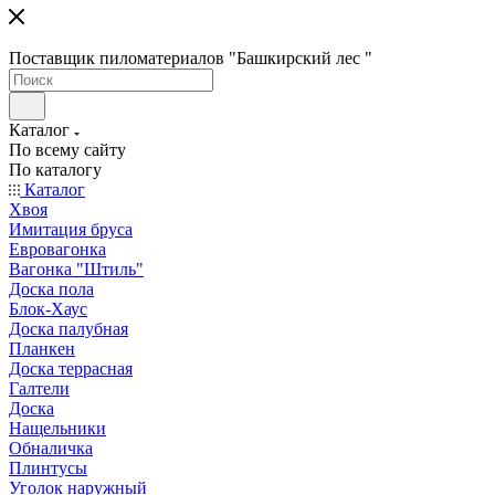
Поставщик пиломатериалов "Башкирский лес "
Каталог
По всему сайту
По каталогу
Каталог
Хвоя
Имитация бруса
Евровагонка
Вагонка "Штиль"
Доска пола
Блок-Хаус
Доска палубная
Планкен
Доска террасная
Галтели
Доска
Нащельники
Обналичка
Плинтусы
Уголок наружный