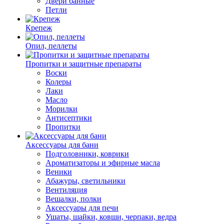
Двери банные
Петли
Крепеж
Опил, пеллеты
Пропитки и защитные препараты
Воски
Колеры
Лаки
Масло
Морилки
Антисептики
Пропитки
Аксессуары для бани
Подголовники, коврики
Ароматизаторы и эфирные масла
Веники
Абажуры, светильники
Вентиляция
Вешалки, полки
Аксессуары для печи
Ушаты, шайки, ковши, черпаки, ведра