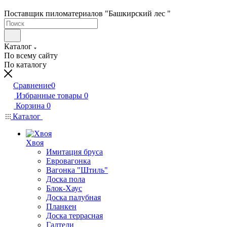
Поставщик пиломатериалов "Башкирский лес "
Каталог
По всему сайту
По каталогу
Сравнение
0
Избранные товары
0
Корзина
0
Каталог
Хвоя
Имитация бруса
Евровагонка
Вагонка "Штиль"
Доска пола
Блок-Хаус
Доска палубная
Планкен
Доска террасная
Галтели