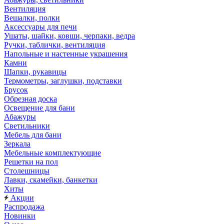
Вентиляция
Вешалки, полки
Аксессуары для печи
Ушаты, шайки, ковши, черпаки, ведра
Ручки, таблички, вентиляция
Напольные и настенные украшения
Камни
Шапки, рукавицы
Термометры, заглушки, подставки
Брусок
Обрезная доска
Освещение для бани
Абажуры
Светильники
Мебель для бани
Зеркала
Мебельные комплектующие
Решетки на пол
Столешницы
Лавки, скамейки, банкетки
Хиты
Акции
Распродажа
Новинки