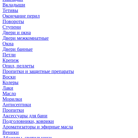
Вкладыши
Тетивы
Окончание перил
Повороты
Ступени
Двери и окна
Двери межкомнатные
Окна
Двери банные
Петли
Крепеж
Опил, пеллеты
Пропитки и защитные препараты
Воски
Колеры
Лаки
Масло
Морилки
Антисептики
Пропитки
Аксессуары для бани
Подголовники, коврики
Ароматизаторы и эфирные масла
Веники
Абажуры, светильники