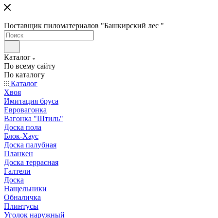
Поставщик пиломатериалов "Башкирский лес "
Каталог
По всему сайту
По каталогу
Каталог
Хвоя
Имитация бруса
Евровагонка
Вагонка "Штиль"
Доска пола
Блок-Хаус
Доска палубная
Планкен
Доска террасная
Галтели
Доска
Нащельники
Обналичка
Плинтусы
Уголок наружный