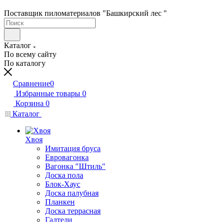
Поставщик пиломатериалов "Башкирский лес "
Каталог
По всему сайту
По каталогу
Сравнение
0
Избранные товары
0
Корзина
0
Каталог
Хвоя
Имитация бруса
Евровагонка
Вагонка "Штиль"
Доска пола
Блок-Хаус
Доска палубная
Планкен
Доска террасная
Галтели