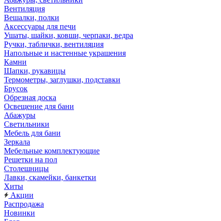
Вентиляция
Вешалки, полки
Аксессуары для печи
Ушаты, шайки, ковши, черпаки, ведра
Ручки, таблички, вентиляция
Напольные и настенные украшения
Камни
Шапки, рукавицы
Термометры, заглушки, подставки
Брусок
Обрезная доска
Освещение для бани
Абажуры
Светильники
Мебель для бани
Зеркала
Мебельные комплектующие
Решетки на пол
Столешницы
Лавки, скамейки, банкетки
Хиты
Акции
Распродажа
Новинки