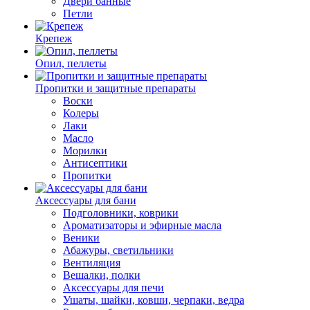
Двери банные
Петли
Крепеж
Опил, пеллеты
Пропитки и защитные препараты
Воски
Колеры
Лаки
Масло
Морилки
Антисептики
Пропитки
Аксессуары для бани
Подголовники, коврики
Ароматизаторы и эфирные масла
Веники
Абажуры, светильники
Вентиляция
Вешалки, полки
Аксессуары для печи
Ушаты, шайки, ковши, черпаки, ведра