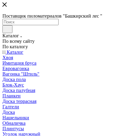
Поставщик пиломатериалов "Башкирский лес "
Каталог
По всему сайту
По каталогу
Каталог
Хвоя
Имитация бруса
Евровагонка
Вагонка "Штиль"
Доска пола
Блок-Хаус
Доска палубная
Планкен
Доска террасная
Галтели
Доска
Нащельники
Обналичка
Плинтусы
Уголок наружный