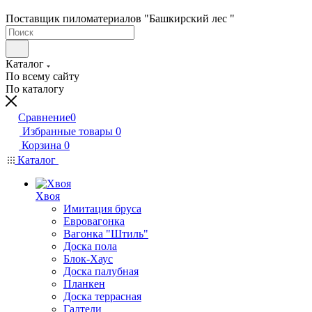
Поставщик пиломатериалов "Башкирский лес "
Каталог
По всему сайту
По каталогу
Сравнение
0
Избранные товары
0
Корзина
0
Каталог
Хвоя
Имитация бруса
Евровагонка
Вагонка "Штиль"
Доска пола
Блок-Хаус
Доска палубная
Планкен
Доска террасная
Галтели