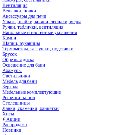
Вентиляция
Вешалки, полки
Аксессуары для печи
Ушаты, шайки, ковши, черпаки, ведра
Ручки, таблички, вентиляция
Напольные и настенные украшения
Камни
Шапки, рукавицы
Термометры, заглушки, подставки
Брусок
Обрезная доска
Освещение для бани
Абажуры
Светильники
Мебель для бани
Зеркала
Мебельные комплектующие
Решетки на пол
Столешницы
Лавки, скамейки, банкетки
Хиты
Акции
Распродажа
Новинки