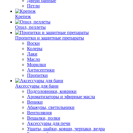
Двери банные
Петли
Крепеж
Опил, пеллеты
Пропитки и защитные препараты
Воски
Колеры
Лаки
Масло
Морилки
Антисептики
Пропитки
Аксессуары для бани
Подголовники, коврики
Ароматизаторы и эфирные масла
Веники
Абажуры, светильники
Вентиляция
Вешалки, полки
Аксессуары для печи
Ушаты, шайки, ковши, черпаки, ведра