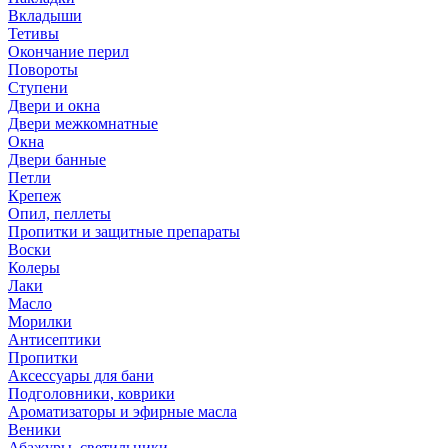
Вкладыши
Тетивы
Окончание перил
Повороты
Ступени
Двери и окна
Двери межкомнатные
Окна
Двери банные
Петли
Крепеж
Опил, пеллеты
Пропитки и защитные препараты
Воски
Колеры
Лаки
Масло
Морилки
Антисептики
Пропитки
Аксессуары для бани
Подголовники, коврики
Ароматизаторы и эфирные масла
Веники
Абажуры, светильники