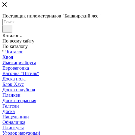
Поставщик пиломатериалов "Башкирский лес "
Каталог
По всему сайту
По каталогу
Каталог
Хвоя
Имитация бруса
Евровагонка
Вагонка "Штиль"
Доска пола
Блок-Хаус
Доска палубная
Планкен
Доска террасная
Галтели
Доска
Нащельники
Обналичка
Плинтусы
Уголок наружный