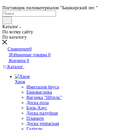
Поставщик пиломатериалов "Башкирский лес "
Каталог
По всему сайту
По каталогу
Сравнение
0
Избранные товары
0
Корзина
0
Каталог
Хвоя
Имитация бруса
Евровагонка
Вагонка "Штиль"
Доска пола
Блок-Хаус
Доска палубная
Планкен
Доска террасная
Галтели