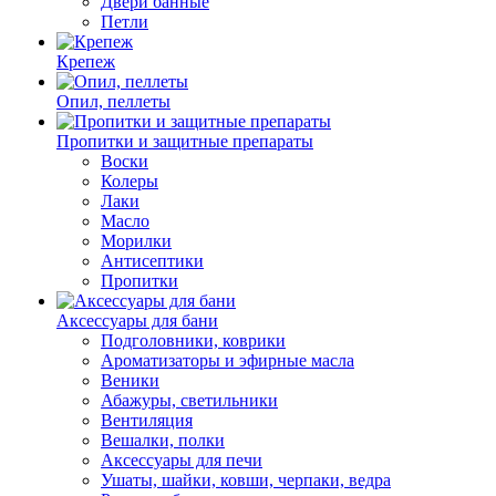
Двери банные
Петли
Крепеж
Опил, пеллеты
Пропитки и защитные препараты
Воски
Колеры
Лаки
Масло
Морилки
Антисептики
Пропитки
Аксессуары для бани
Подголовники, коврики
Ароматизаторы и эфирные масла
Веники
Абажуры, светильники
Вентиляция
Вешалки, полки
Аксессуары для печи
Ушаты, шайки, ковши, черпаки, ведра