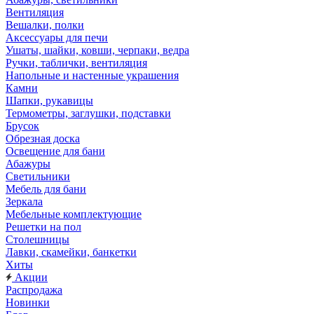
Вентиляция
Вешалки, полки
Аксессуары для печи
Ушаты, шайки, ковши, черпаки, ведра
Ручки, таблички, вентиляция
Напольные и настенные украшения
Камни
Шапки, рукавицы
Термометры, заглушки, подставки
Брусок
Обрезная доска
Освещение для бани
Абажуры
Светильники
Мебель для бани
Зеркала
Мебельные комплектующие
Решетки на пол
Столешницы
Лавки, скамейки, банкетки
Хиты
Акции
Распродажа
Новинки