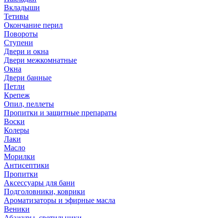
Вкладыши
Тетивы
Окончание перил
Повороты
Ступени
Двери и окна
Двери межкомнатные
Окна
Двери банные
Петли
Крепеж
Опил, пеллеты
Пропитки и защитные препараты
Воски
Колеры
Лаки
Масло
Морилки
Антисептики
Пропитки
Аксессуары для бани
Подголовники, коврики
Ароматизаторы и эфирные масла
Веники
Абажуры, светильники