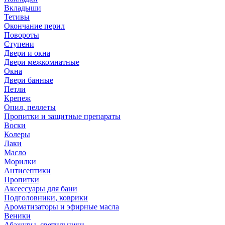
Вкладыши
Тетивы
Окончание перил
Повороты
Ступени
Двери и окна
Двери межкомнатные
Окна
Двери банные
Петли
Крепеж
Опил, пеллеты
Пропитки и защитные препараты
Воски
Колеры
Лаки
Масло
Морилки
Антисептики
Пропитки
Аксессуары для бани
Подголовники, коврики
Ароматизаторы и эфирные масла
Веники
Абажуры, светильники