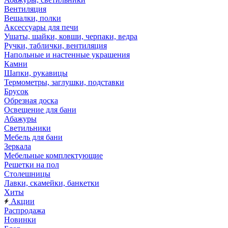
Вентиляция
Вешалки, полки
Аксессуары для печи
Ушаты, шайки, ковши, черпаки, ведра
Ручки, таблички, вентиляция
Напольные и настенные украшения
Камни
Шапки, рукавицы
Термометры, заглушки, подставки
Брусок
Обрезная доска
Освещение для бани
Абажуры
Светильники
Мебель для бани
Зеркала
Мебельные комплектующие
Решетки на пол
Столешницы
Лавки, скамейки, банкетки
Хиты
Акции
Распродажа
Новинки