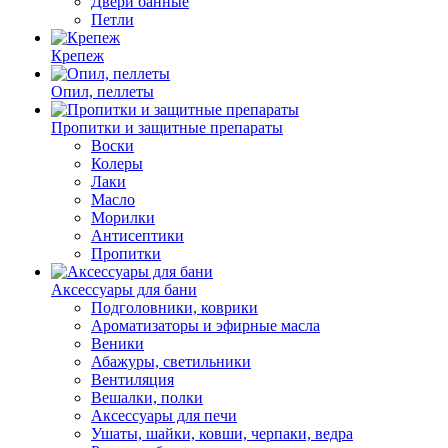
Двери банные
Петли
Крепеж
Опил, пеллеты
Пропитки и защитные препараты
Воски
Колеры
Лаки
Масло
Морилки
Антисептики
Пропитки
Аксессуары для бани
Подголовники, коврики
Ароматизаторы и эфирные масла
Веники
Абажуры, светильники
Вентиляция
Вешалки, полки
Аксессуары для печи
Ушаты, шайки, ковши, черпаки, ведра