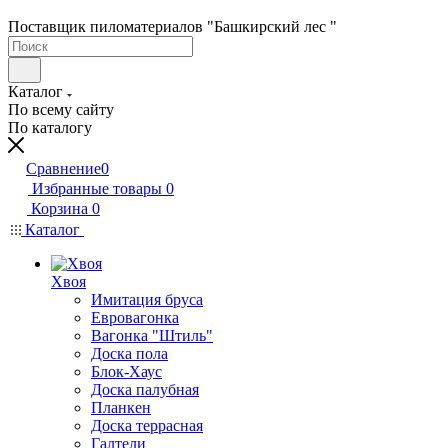
Поставщик пиломатериалов "Башкирский лес "
Каталог
По всему сайту
По каталогу
Сравнение
0
Избранные товары
0
Корзина
0
Каталог
Хвоя
Имитация бруса
Евровагонка
Вагонка "Штиль"
Доска пола
Блок-Хаус
Доска палубная
Планкен
Доска террасная
Галтели