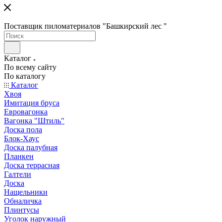
Поставщик пиломатериалов "Башкирский лес "
Каталог
По всему сайту
По каталогу
Каталог
Хвоя
Имитация бруса
Евровагонка
Вагонка "Штиль"
Доска пола
Блок-Хаус
Доска палубная
Планкен
Доска террасная
Галтели
Доска
Нащельники
Обналичка
Плинтусы
Уголок наружный