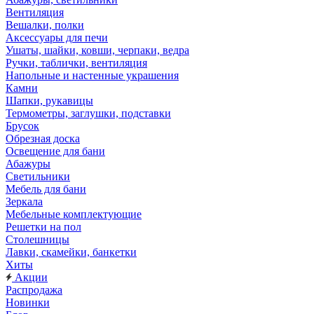
Вентиляция
Вешалки, полки
Аксессуары для печи
Ушаты, шайки, ковши, черпаки, ведра
Ручки, таблички, вентиляция
Напольные и настенные украшения
Камни
Шапки, рукавицы
Термометры, заглушки, подставки
Брусок
Обрезная доска
Освещение для бани
Абажуры
Светильники
Мебель для бани
Зеркала
Мебельные комплектующие
Решетки на пол
Столешницы
Лавки, скамейки, банкетки
Хиты
Акции
Распродажа
Новинки