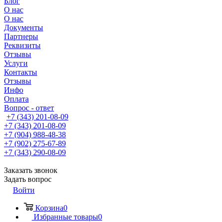
Блог
О нас
О нас
Документы
Партнеры
Реквизиты
Отзывы
Услуги
Контакты
Отзывы
Инфо
Оплата
Вопрос - ответ
+7 (343) 201-08-09
+7 (343) 201-08-09
+7 (904) 988-48-38
+7 (902) 275-67-89
+7 (343) 290-08-09
Заказать звонок
Задать вопрос
Войти
Корзина
0
Избранные товары
0