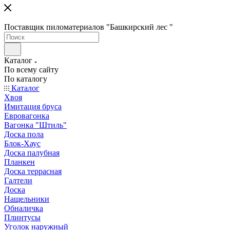
Поставщик пиломатериалов "Башкирский лес "
Каталог
По всему сайту
По каталогу
Каталог
Хвоя
Имитация бруса
Евровагонка
Вагонка "Штиль"
Доска пола
Блок-Хаус
Доска палубная
Планкен
Доска террасная
Галтели
Доска
Нащельники
Обналичка
Плинтусы
Уголок наружный