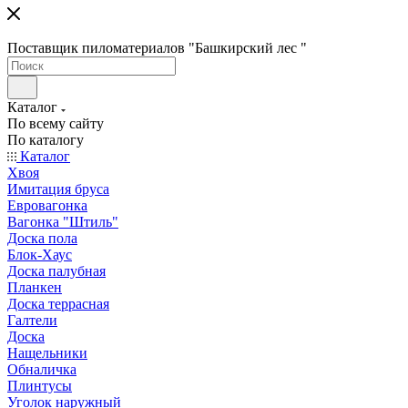
Поставщик пиломатериалов "Башкирский лес "
Каталог
По всему сайту
По каталогу
Каталог
Хвоя
Имитация бруса
Евровагонка
Вагонка "Штиль"
Доска пола
Блок-Хаус
Доска палубная
Планкен
Доска террасная
Галтели
Доска
Нащельники
Обналичка
Плинтусы
Уголок наружный