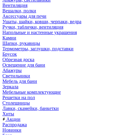
Вентиляция
Вешалки, полки
Аксессуары для печи
Ушаты, шайки, ковши, черпаки, ведра
Ручки, таблички, вентиляция
Напольные и настенные украшения
Камни
Шапки, рукавицы
Термометры, заглушки, подставки
Брусок
Обрезная доска
Освещение для бани
Абажуры
Светильники
Мебель для бани
Зеркала
Мебельные комплектующие
Решетки на пол
Столешницы
Лавки, скамейки, банкетки
Хиты
Акции
Распродажа
Новинки