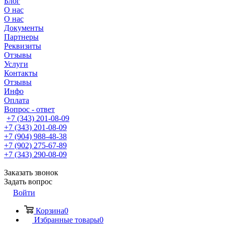
Блог
О нас
О нас
Документы
Партнеры
Реквизиты
Отзывы
Услуги
Контакты
Отзывы
Инфо
Оплата
Вопрос - ответ
+7 (343) 201-08-09
+7 (343) 201-08-09
+7 (904) 988-48-38
+7 (902) 275-67-89
+7 (343) 290-08-09
Заказать звонок
Задать вопрос
Войти
Корзина
0
Избранные товары
0