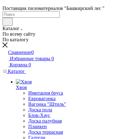
Поставщик пиломатериалов "Башкирский лес "
Каталог
По всему сайту
По каталогу
Сравнение
0
Избранные товары
0
Корзина
0
Каталог
Хвоя
Имитация бруса
Евровагонка
Вагонка "Штиль"
Доска пола
Блок-Хаус
Доска палубная
Планкен
Доска террасная
Галтели