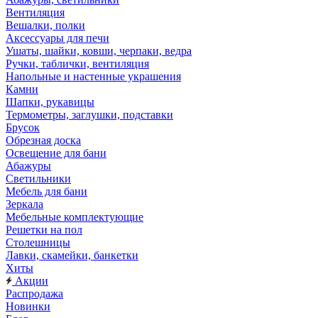
Вентиляция
Вешалки, полки
Аксессуары для печи
Ушаты, шайки, ковши, черпаки, ведра
Ручки, таблички, вентиляция
Напольные и настенные украшения
Камни
Шапки, рукавицы
Термометры, заглушки, подставки
Брусок
Обрезная доска
Освещение для бани
Абажуры
Светильники
Мебель для бани
Зеркала
Мебельные комплектующие
Решетки на пол
Столешницы
Лавки, скамейки, банкетки
Хиты
Акции
Распродажа
Новинки