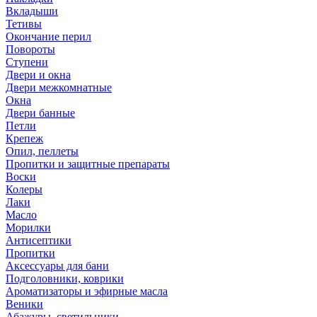
Вкладыши
Тетивы
Окончание перил
Повороты
Ступени
Двери и окна
Двери межкомнатные
Окна
Двери банные
Петли
Крепеж
Опил, пеллеты
Пропитки и защитные препараты
Воски
Колеры
Лаки
Масло
Морилки
Антисептики
Пропитки
Аксессуары для бани
Подголовники, коврики
Ароматизаторы и эфирные масла
Веники
Абажуры, светильники