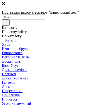
Поставщик пиломатериалов "Башкирский лес "
Каталог
По всему сайту
По каталогу
Каталог
Хвоя
Имитация бруса
Евровагонка
Вагонка "Штиль"
Доска пола
Блок-Хаус
Доска палубная
Планкен
Доска террасная
Галтели
Доска
Нащельники
Обналичка
Плинтусы
Уголок наружный