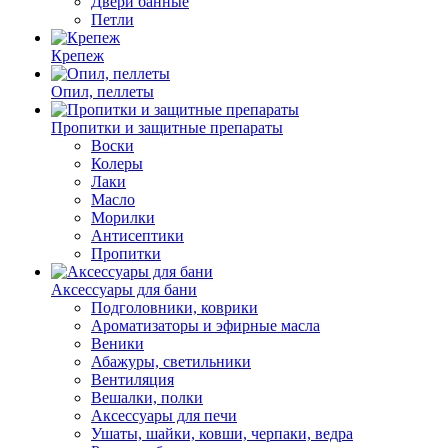
Двери банные
Петли
Крепеж
Опил, пеллеты
Пропитки и защитные препараты
Воски
Колеры
Лаки
Масло
Морилки
Антисептики
Пропитки
Аксессуары для бани
Подголовники, коврики
Ароматизаторы и эфирные масла
Веники
Абажуры, светильники
Вентиляция
Вешалки, полки
Аксессуары для печи
Ушаты, шайки, ковши, черпаки, ведра