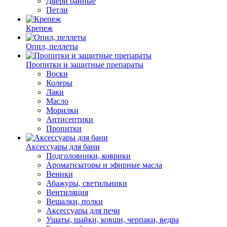
Двери банные
Петли
Крепеж
Опил, пеллеты
Пропитки и защитные препараты
Воски
Колеры
Лаки
Масло
Морилки
Антисептики
Пропитки
Аксессуары для бани
Подголовники, коврики
Ароматизаторы и эфирные масла
Веники
Абажуры, светильники
Вентиляция
Вешалки, полки
Аксессуары для печи
Ушаты, шайки, ковши, черпаки, ведра