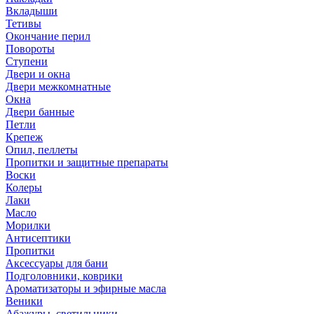
Вкладыши
Тетивы
Окончание перил
Повороты
Ступени
Двери и окна
Двери межкомнатные
Окна
Двери банные
Петли
Крепеж
Опил, пеллеты
Пропитки и защитные препараты
Воски
Колеры
Лаки
Масло
Морилки
Антисептики
Пропитки
Аксессуары для бани
Подголовники, коврики
Ароматизаторы и эфирные масла
Веники
Абажуры, светильники