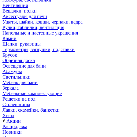
Вентиляция
Вешалки, полки
Аксессуары для печи
Ушаты, шайки, ковши, черпаки, ведра
Ручки, таблички, вентиляция
Напольные и настенные украшения
Камни
Шапки, рукавицы
Термометры, заглушки, подставки
Брусок
Обрезная доска
Освещение для бани
Абажуры
Светильники
Мебель для бани
Зеркала
Мебельные комплектующие
Решетки на пол
Столешницы
Лавки, скамейки, банкетки
Хиты
Акции
Распродажа
Новинки