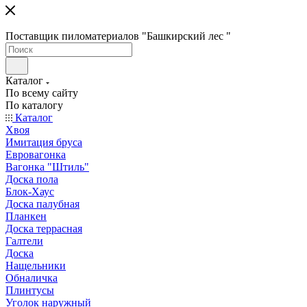
Поставщик пиломатериалов "Башкирский лес "
Каталог
По всему сайту
По каталогу
Каталог
Хвоя
Имитация бруса
Евровагонка
Вагонка "Штиль"
Доска пола
Блок-Хаус
Доска палубная
Планкен
Доска террасная
Галтели
Доска
Нащельники
Обналичка
Плинтусы
Уголок наружный