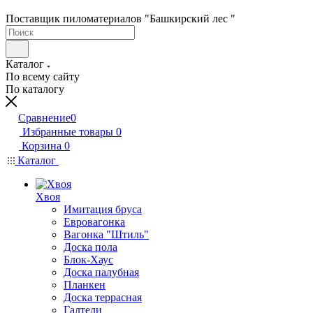
Поставщик пиломатериалов "Башкирский лес "
Каталог
По всему сайту
По каталогу
Сравнение
0
Избранные товары
0
Корзина
0
Каталог
Хвоя
Имитация бруса
Евровагонка
Вагонка "Штиль"
Доска пола
Блок-Хаус
Доска палубная
Планкен
Доска террасная
Галтели