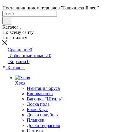
Поставщик пиломатериалов "Башкирский лес "
Каталог
По всему сайту
По каталогу
Сравнение
0
Избранные товары
0
Корзина
0
Каталог
Хвоя
Имитация бруса
Евровагонка
Вагонка "Штиль"
Доска пола
Блок-Хаус
Доска палубная
Планкен
Доска террасная
Галтели