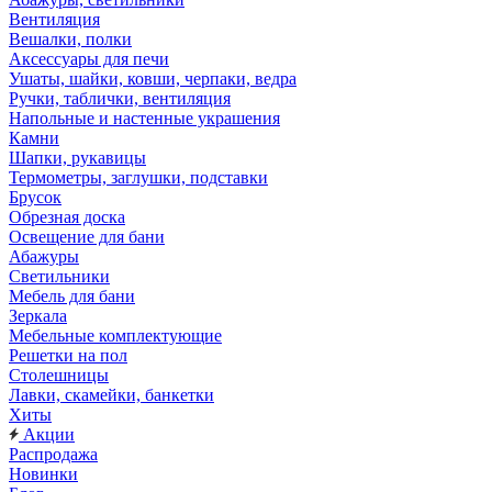
Вентиляция
Вешалки, полки
Аксессуары для печи
Ушаты, шайки, ковши, черпаки, ведра
Ручки, таблички, вентиляция
Напольные и настенные украшения
Камни
Шапки, рукавицы
Термометры, заглушки, подставки
Брусок
Обрезная доска
Освещение для бани
Абажуры
Светильники
Мебель для бани
Зеркала
Мебельные комплектующие
Решетки на пол
Столешницы
Лавки, скамейки, банкетки
Хиты
Акции
Распродажа
Новинки