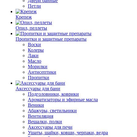
Двери банные
Петли
Крепеж
Опил, пеллеты
Пропитки и защитные препараты
Воски
Колеры
Лаки
Масло
Морилки
Антисептики
Пропитки
Аксессуары для бани
Подголовники, коврики
Ароматизаторы и эфирные масла
Веники
Абажуры, светильники
Вентиляция
Вешалки, полки
Аксессуары для печи
Ушаты, шайки, ковши, черпаки, ведра