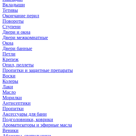
Вкладыши
Тетивы
Окончание перил
Повороты
Ступени
Двери и окна
Двери межкомнатные
Окна
Двери банные
Петли
Крепеж
Опил, пеллеты
Пропитки и защитные препараты
Воски
Колеры
Лаки
Масло
Морилки
Антисептики
Пропитки
Аксессуары для бани
Подголовники, коврики
Ароматизаторы и эфирные масла
Веники
Абажуры, светильники