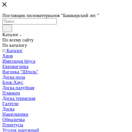
Поставщик пиломатериалов "Башкирский лес "
Каталог
По всему сайту
По каталогу
Каталог
Хвоя
Имитация бруса
Евровагонка
Вагонка "Штиль"
Доска пола
Блок-Хаус
Доска палубная
Планкен
Доска террасная
Галтели
Доска
Нащельники
Обналичка
Плинтусы
Уголок наружный